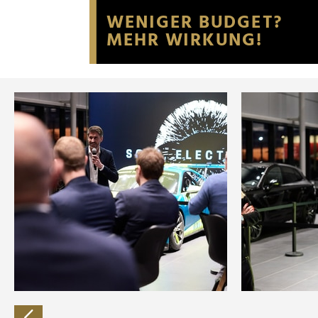
Website an unsere Partner fü
möglicherweise mit weiteren
der Dienste gesammelt habe