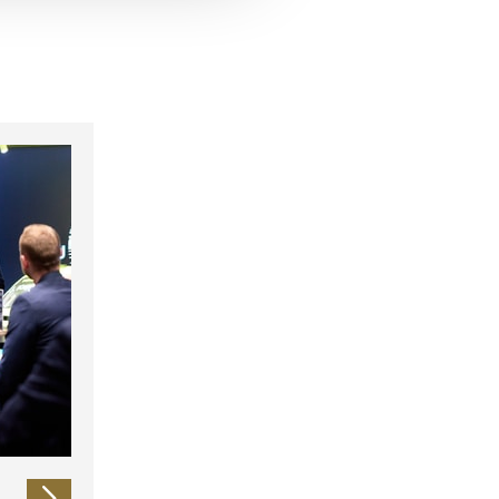
 führen diese Informationen
ie im Rahmen Ihrer Nutzung