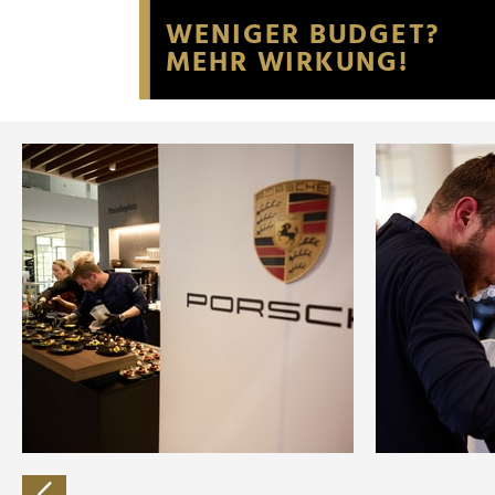
Website an unsere Partner fü
möglicherweise mit weiteren
der Dienste gesammelt habe