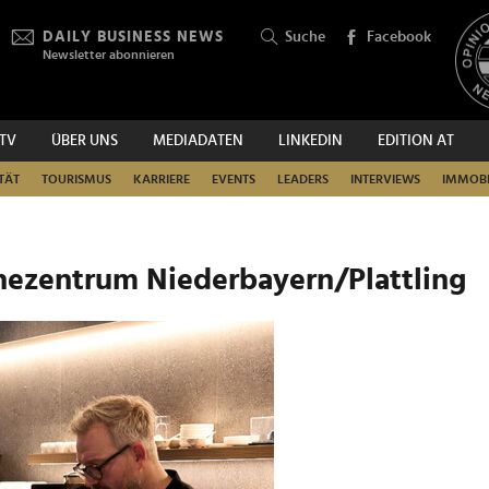
DAILY BUSINESS NEWS
Suche
Facebook
Newsletter abonnieren
.TV
ÜBER UNS
MEDIADATEN
LINKEDIN
EDITION AT
SUCHEN
TÄT
TOURISMUS
KARRIERE
EVENTS
LEADERS
INTERVIEWS
IMMOBI
hezentrum Niederbayern/Plattling