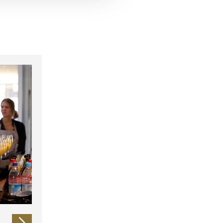
 führen diese Informationen
ie im Rahmen Ihrer Nutzung