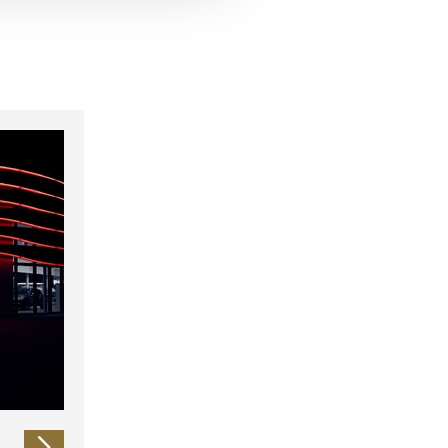
 führen diese Informationen
ie im Rahmen Ihrer Nutzung