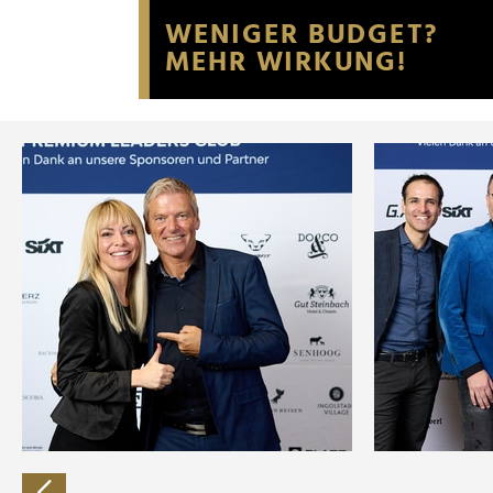
Website an unsere Partner fü
möglicherweise mit weiteren
der Dienste gesammelt habe