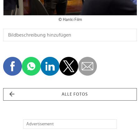
© Hanki Film
ALLE FOTOS
Advertisement