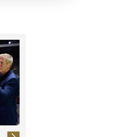
 führen diese Informationen
ie im Rahmen Ihrer Nutzung