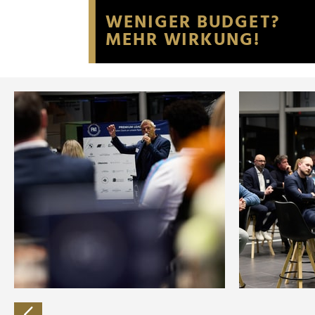
Website an unsere Partner fü
möglicherweise mit weiteren
der Dienste gesammelt habe