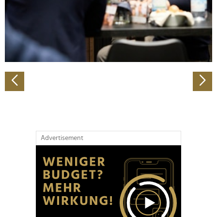
Wir verwenden Cookies, um Inhalte und Anzeigen zu
personalisieren, Funktionen für soziale Medien anbieten
zu können und die Zugriffe auf unsere Website zu
analysieren. Außerdem geben wir Informationen zu Ihrer
Verwendung unserer Website an unsere Partner für
soziale Medien, Werbung und Analysen weiter. Unsere
Partner führen diese Informationen möglicherweise mit
weiteren Daten zusammen, die Sie ihnen bereitgestellt
haben oder die sie im Rahmen Ihrer Nutzung der Dienste
gesammelt haben.
Advertisement