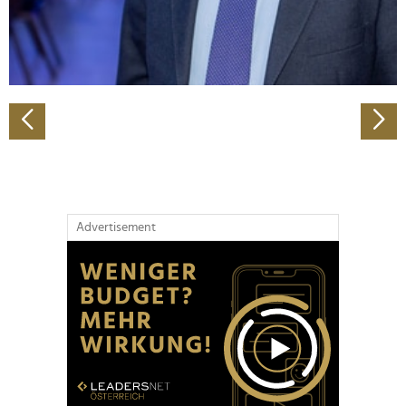
personalisieren, Funktionen für soziale Medien anbieten
zu können und die Zugriffe auf unsere Website zu
analysieren. Außerdem geben wir Informationen zu Ihrer
Verwendung unserer Website an unsere Partner für
soziale Medien, Werbung und Analysen weiter. Unsere
Partner führen diese Informationen möglicherweise mit
weiteren Daten zusammen, die Sie ihnen bereitgestellt
haben oder die sie im Rahmen Ihrer Nutzung der Dienste
gesammelt haben.
Advertisement