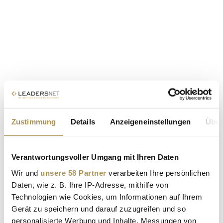
Zustimmung
Details
Anzeigeneinstellungen
Über
Verantwortungsvoller Umgang mit Ihren Daten
Wir und
unsere 58 Partner
verarbeiten Ihre persönlichen
Daten, wie z. B. Ihre IP-Adresse, mithilfe von
Technologien wie Cookies, um Informationen auf Ihrem
Gerät zu speichern und darauf zuzugreifen und so
personalisierte Werbung und Inhalte, Messungen von