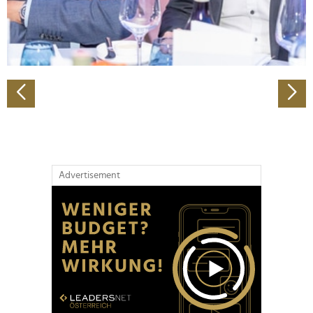
personalisieren, Funktionen für soziale Medien anbieten
zu können und die Zugriffe auf unsere Website zu
analysieren. Außerdem geben wir Informationen zu Ihrer
Verwendung unserer Website an unsere Partner für
soziale Medien, Werbung und Analysen weiter. Unsere
Partner führen diese Informationen möglicherweise mit
weiteren Daten zusammen, die Sie ihnen bereitgestellt
haben oder die sie im Rahmen Ihrer Nutzung der Dienste
gesammelt haben.
Advertisement