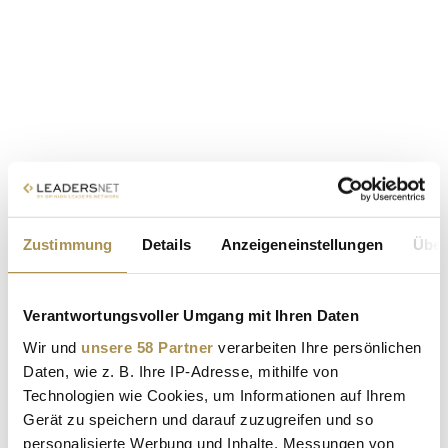
Zustimmung
Details
Anzeigeneinstellungen
Über
Verantwortungsvoller Umgang mit Ihren Daten
Wir und
unsere 58 Partner
verarbeiten Ihre persönlichen
Daten, wie z. B. Ihre IP-Adresse, mithilfe von
Technologien wie Cookies, um Informationen auf Ihrem
Gerät zu speichern und darauf zuzugreifen und so
personalisierte Werbung und Inhalte, Messungen von