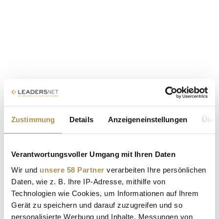
Zustimmung
Details
Anzeigeneinstellungen
Über
Verantwortungsvoller Umgang mit Ihren Daten
Wir und
unsere 58 Partner
verarbeiten Ihre persönlichen
Daten, wie z. B. Ihre IP-Adresse, mithilfe von
Technologien wie Cookies, um Informationen auf Ihrem
Gerät zu speichern und darauf zuzugreifen und so
personalisierte Werbung und Inhalte, Messungen von