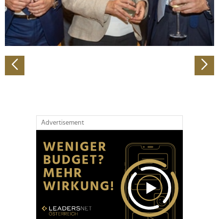
personalisieren, Funktionen für soziale Medien anbieten
zu können und die Zugriffe auf unsere Website zu
analysieren. Außerdem geben wir Informationen zu Ihrer
Verwendung unserer Website an unsere Partner für
soziale Medien, Werbung und Analysen weiter. Unsere
Partner führen diese Informationen möglicherweise mit
weiteren Daten zusammen, die Sie ihnen bereitgestellt
haben oder die sie im Rahmen Ihrer Nutzung der Dienste
gesammelt haben.
Advertisement