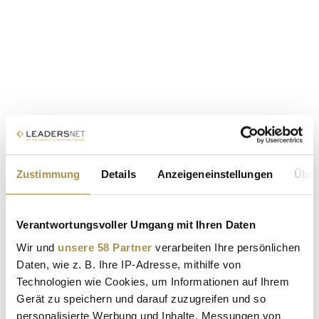
Zustimmung
Details
Anzeigeneinstellungen
Über
Verantwortungsvoller Umgang mit Ihren Daten
Wir und
unsere 58 Partner
verarbeiten Ihre persönlichen
Daten, wie z. B. Ihre IP-Adresse, mithilfe von
Technologien wie Cookies, um Informationen auf Ihrem
Gerät zu speichern und darauf zuzugreifen und so
personalisierte Werbung und Inhalte, Messungen von