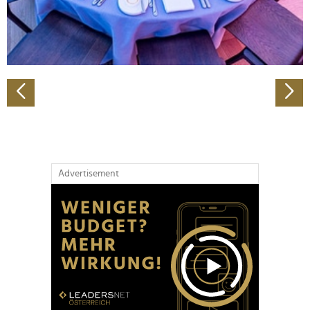
personalisieren, Funktionen für soziale Medien anbieten
zu können und die Zugriffe auf unsere Website zu
analysieren. Außerdem geben wir Informationen zu Ihrer
Verwendung unserer Website an unsere Partner für
soziale Medien, Werbung und Analysen weiter. Unsere
Partner führen diese Informationen möglicherweise mit
weiteren Daten zusammen, die Sie ihnen bereitgestellt
haben oder die sie im Rahmen Ihrer Nutzung der Dienste
gesammelt haben.
Advertisement