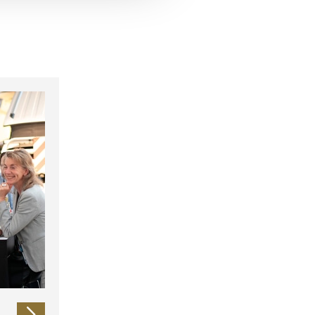
 führen diese Informationen
ie im Rahmen Ihrer Nutzung