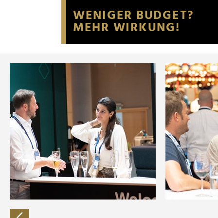
Website an unsere Partner fü
möglicherweise mit weiteren
der Dienste gesammelt habe