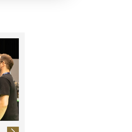
 führen diese Informationen
ie im Rahmen Ihrer Nutzung