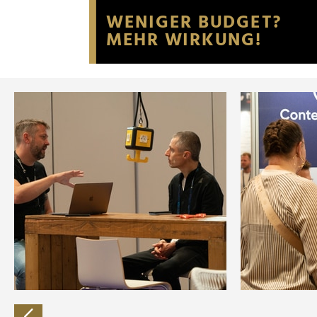
Website an unsere Partner fü
möglicherweise mit weiteren
der Dienste gesammelt habe