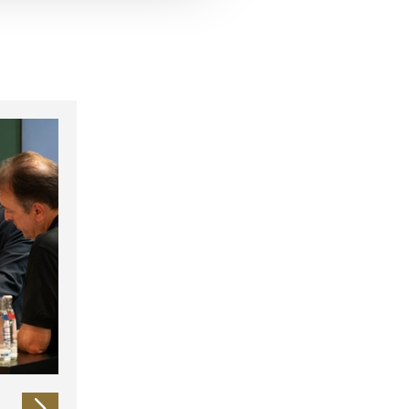
 führen diese Informationen
ie im Rahmen Ihrer Nutzung