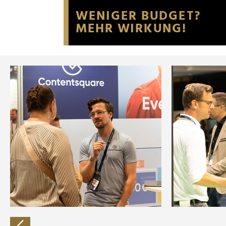
Website an unsere Partner fü
möglicherweise mit weiteren
der Dienste gesammelt habe