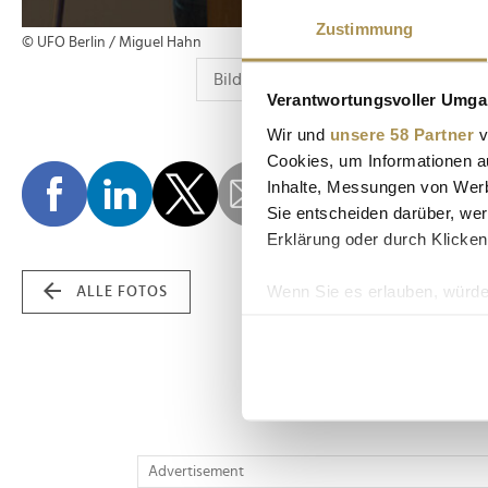
Zustimmung
© UFO Berlin / Miguel Hahn
Verantwortungsvoller Umgan
Wir und
unsere 58 Partner
v
Cookies, um Informationen a
Inhalte, Messungen von Werb
Sie entscheiden darüber, wer
Erklärung oder durch Klicken
Wenn Sie es erlauben, würde
ALLE FOTOS
Informationen über Ih
Ihr Gerät durch aktiv
Erfahren Sie mehr darüber, w
Einzelheiten
fest.
Wir verwenden Cookies, um I
Advertisement
und die Zugriffe auf unsere 