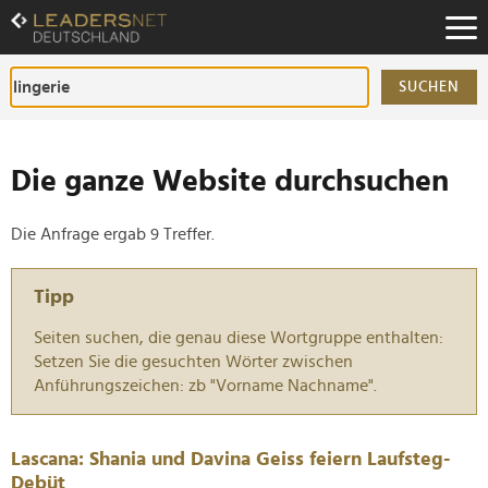
Zum
Inhalt
Zur
Fußzeilen-
SUCHEN
Navigation
Zur
Hauptnavigation
Die ganze Website durchsuchen
Die Anfrage ergab 9 Treffer.
Tipp
Seiten suchen, die genau diese Wortgruppe enthalten:
Setzen Sie die gesuchten Wörter zwischen
Anführungszeichen: zb "Vorname Nachname".
Lascana: Shania und Davina Geiss feiern Laufsteg-
Debüt