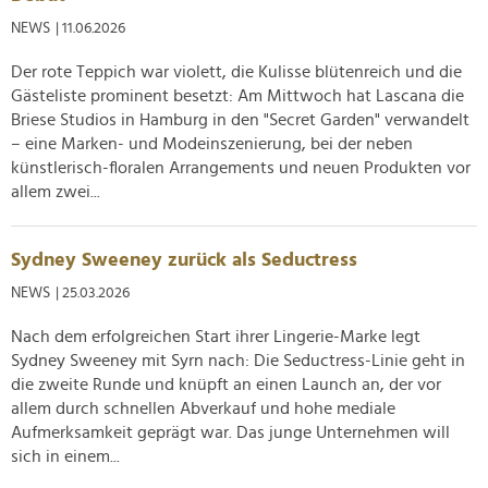
NEWS
| 11.06.2026
Der rote Teppich war violett, die Kulisse blütenreich und die
Gästeliste prominent besetzt: Am Mittwoch hat Lascana die
Briese Studios in Hamburg in den "Secret Garden" verwandelt
– eine Marken- und Modeinszenierung, bei der neben
künstlerisch-floralen Arrangements und neuen Produkten vor
allem zwei...
Sydney Sweeney zurück als Seductress
NEWS
| 25.03.2026
Nach dem erfolgreichen Start ihrer Lingerie-Marke legt
Sydney Sweeney mit Syrn nach: Die Seductress-Linie geht in
die zweite Runde und knüpft an einen Launch an, der vor
allem durch schnellen Abverkauf und hohe mediale
Aufmerksamkeit geprägt war. Das junge Unternehmen will
sich in einem...