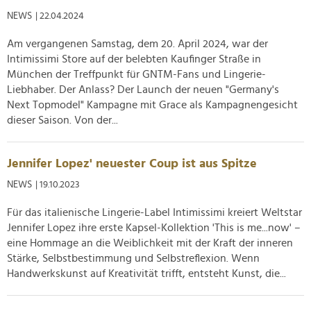
NEWS
| 22.04.2024
Am vergangenen Samstag, dem 20. April 2024, war der
Intimissimi Store auf der belebten Kaufinger Straße in
München der Treffpunkt für GNTM-Fans und Lingerie-
Liebhaber. Der Anlass? Der Launch der neuen "Germany's
Next Topmodel" Kampagne mit Grace als Kampagnengesicht
dieser Saison. Von der...
Jennifer Lopez' neuester Coup ist aus Spitze
NEWS
| 19.10.2023
Für das italienische Lingerie-Label Intimissimi kreiert Weltstar
Jennifer Lopez ihre erste Kapsel-Kollektion 'This is me...now' –
eine Hommage an die Weiblichkeit mit der Kraft der inneren
Stärke, Selbstbestimmung und Selbstreflexion. Wenn
Handwerkskunst auf Kreativität trifft, entsteht Kunst, die...