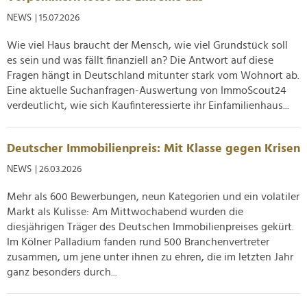
NEWS
| 15.07.2026
Wie viel Haus braucht der Mensch, wie viel Grundstück soll
es sein und was fällt finanziell an? Die Antwort auf diese
Fragen hängt in Deutschland mitunter stark vom Wohnort ab.
Eine aktuelle Suchanfragen-Auswertung von ImmoScout24
verdeutlicht, wie sich Kaufinteressierte ihr Einfamilienhaus...
Deutscher Immobilienpreis: Mit Klasse gegen Krisen
NEWS
| 26.03.2026
Mehr als 600 Bewerbungen, neun Kategorien und ein volatiler
Markt als Kulisse: Am Mittwochabend wurden die
diesjährigen Träger des Deutschen Immobilienpreises gekürt.
Im Kölner Palladium fanden rund 500 Branchenvertreter
zusammen, um jene unter ihnen zu ehren, die im letzten Jahr
ganz besonders durch...