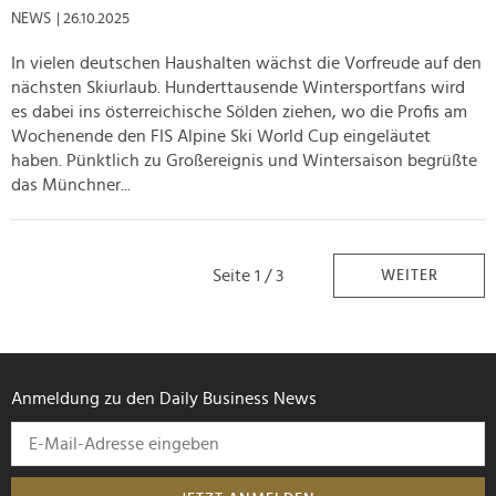
NEWS
| 26.10.2025
In vielen deutschen Haushalten wächst die Vorfreude auf den
nächsten Skiurlaub. Hunderttausende Wintersportfans wird
es dabei ins österreichische Sölden ziehen, wo die Profis am
Wochenende den FIS Alpine Ski World Cup eingeläutet
haben. Pünktlich zu Großereignis und Wintersaison begrüßte
das Münchner...
Seite 1 / 3
WEITER
Anmeldung zu den Daily Business News