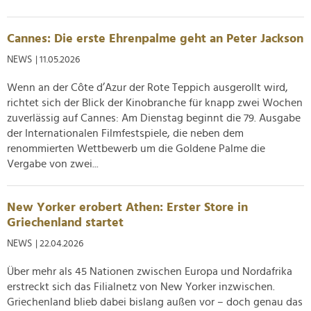
Cannes: Die erste Ehrenpalme geht an Peter Jackson
NEWS
| 11.05.2026
Wenn an der Côte d’Azur der Rote Teppich ausgerollt wird,
richtet sich der Blick der Kinobranche für knapp zwei Wochen
zuverlässig auf Cannes: Am Dienstag beginnt die 79. Ausgabe
der Internationalen Filmfestspiele, die neben dem
renommierten Wettbewerb um die Goldene Palme die
Vergabe von zwei...
New Yorker erobert Athen: Erster Store in
Griechenland startet
NEWS
| 22.04.2026
Über mehr als 45 Nationen zwischen Europa und Nordafrika
erstreckt sich das Filialnetz von New Yorker inzwischen.
Griechenland blieb dabei bislang außen vor – doch genau das