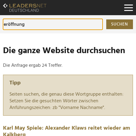
Zum
Inhalt
Zur
Fußzeilen-
SUCHEN
Navigation
Zur
Hauptnavigation
Die ganze Website durchsuchen
Die Anfrage ergab 24 Treffer.
Tipp
Seiten suchen, die genau diese Wortgruppe enthalten:
Setzen Sie die gesuchten Wörter zwischen
Anführungszeichen: zb "Vorname Nachname".
Karl May Spiele: Alexander Klaws reitet wieder am
Kalkberg