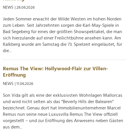
NEWS
| 28.06.2026
Jeden Sommer erwacht der Wilde Westen im hohen Norden
zum Leben: Seit Jahrzehnten sorgen die Karl-May-Spiele in
Bad Segeberg für eines der größten Showspektakel, die man
sich hierzulande auf einer Freilichtbühne ansehen kann. Am
Kalkberg wurde am Samstag die 73. Spielzeit eingeläutet, für
die...
Remus The View: Hollywood-Flair zur Villen-
Eröffnung
NEWS
| 11.06.2026
Son Vida gilt als eine der exklusivsten Wohnlagen Mallorcas
und wird nicht selten als das "Beverly Hills der Balearen"
bezeichnet. Genau dort hat Immobilienunternehmer Marcel
Remus nun seine neue Luxusvilla Remus The View offiziell
vorgestellt – und zur Eröffnung des Anwesens neben Gästen
aus dem...