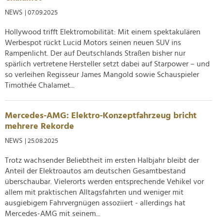
NEWS
| 07.09.2025
Hollywood trifft Elektromobilität: Mit einem spektakulären
Werbespot rückt Lucid Motors seinen neuen SUV ins
Rampenlicht. Der auf Deutschlands Straßen bisher nur
spärlich vertretene Hersteller setzt dabei auf Starpower – und
so verleihen Regisseur James Mangold sowie Schauspieler
Timothée Chalamet...
Mercedes-AMG: Elektro-Konzeptfahrzeug bricht
mehrere Rekorde
NEWS
| 25.08.2025
Trotz wachsender Beliebtheit im ersten Halbjahr bleibt der
Anteil der Elektroautos am deutschen Gesamtbestand
überschaubar. Vielerorts werden entsprechende Vehikel vor
allem mit praktischen Alltagsfahrten und weniger mit
ausgiebigem Fahrvergnügen assoziiert - allerdings hat
Mercedes-AMG mit seinem...