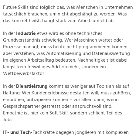
Future Skills sind folglich das, was Menschen in Unternehmen
tatsächlich brauchen, um nicht abgehängt zu werden. Was
das konkret heißt, hängt stark vom Arbeitsumfeld ab.
In der
Industrie
etwa wird es ohne technisches
Grundverständnis schwierig: Wer Maschinen wartet oder
Prozesse managt, muss heute nicht programmieren können –
aber verstehen, was Automatisierung und Datenauswertung
im eigenen Arbeitsalltag bedeuten. Nachhaltigkeit ist dabei
längst kein freiwilliges Add-on mehr, sondern ein
Wettbewerbsfaktor.
In der
Dienstleistung
kommt es weniger auf Tools an als auf
Haltung. Wer Kundenerlebnisse gestalten will, muss zuhören,
einordnen, antizipieren können – vor allem dann, wenn
Gesprächspartner gestresst oder anspruchsvoll sind.
Empathie ist hier kein Soft Skill, sondern schlicht Teil des
Jobs.
IT- und Tech
-Fachkräfte dagegen jonglieren mit komplexen