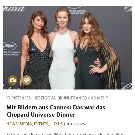
CHRISTENSEN, HERZIGOVA, BRUNI, FRANCO UND MEHR
Mit Bildern aus Cannes: Das war das
Chopard Universe Dinner
NEWS,
MEDIA,
EVENTS,
LUXUS
| 20.05.2025
Schon seit den späten 90er-Jahren zeichnet der Juwelier