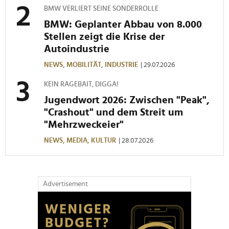
BMW VERLIERT SEINE SONDERROLLE
BMW: Geplanter Abbau von 8.000
Stellen zeigt die Krise der
Autoindustrie
NEWS,
MOBILITÄT,
INDUSTRIE
| 29.07.2026
KEIN RAGEBAIT, DIGGA!
Jugendwort 2026: Zwischen "Peak",
"Crashout" und dem Streit um
"Mehrzweckeier"
NEWS,
MEDIA,
KULTUR
| 28.07.2026
Advertisement