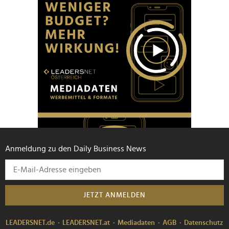
Anmeldung zu den Daily Business News
JETZT ANMELDEN
LEADERSNET.de
LEADERSNET.at
Mediadaten
AGB
Datenschutz