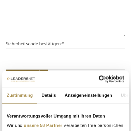
Sicherheitscode bestätigen:
*
Zustimmung
Details
Anzeigeneinstellungen
Über
* Pflichtfelder.
ABSENDEN
Verantwortungsvoller Umgang mit Ihren Daten
LEADERSNET.TV
Wir und
unsere 58 Partner
verarbeiten Ihre persönlichen