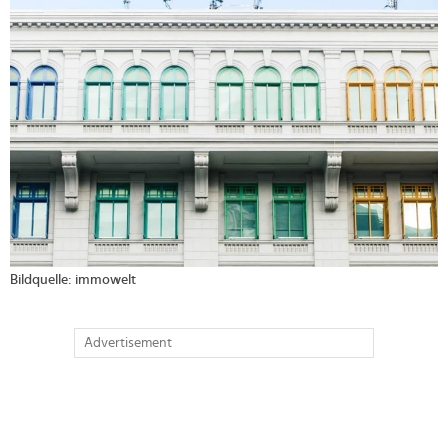
>
Bildquelle: immowelt
Advertisement