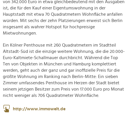
von 342.000 Euro in etwa gleichbedeutend mit den Ausgaben
ist, die für den Kauf einer Eigentumswohnung in der
Hauptstadt mit etwa 70 Quadratmetern Wohnfläche anfallen
würden. Mit sechs der zehn Platzierungen erweist sich Berlin
insgesamt als wahrer Hotspot für hochpreisige
Mietwohnungen.
Ein Kölner Penthouse mit 260 Quadratmetern im Stadtteil
Altstadt-Süd ist die einzige weitere Wohnung, die die 20.000-
Euro-Kaltmiete-Schallmauer durchbricht. Während die Top
Ten von Objekten in München und Hamburg komplettiert
werden, geht auch der ganz und gar inoffizielle Preis für die
größte Wohnung im Ranking nach Berlin-Mitte: Ein sieben
Zimmer umfassendes Penthouse im Herzen der Stadt bietet
seinem jetzigen Besitzer zum Preis von 17.000 Euro pro Monat
nicht weniger als 706 Quadratmeter Wohnfläche.
http://www.immowelt.de