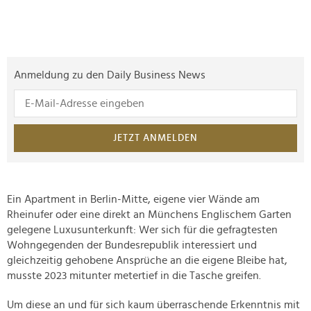
Anmeldung zu den Daily Business News
JETZT ANMELDEN
Ein Apartment in Berlin-Mitte, eigene vier Wände am
Rheinufer oder eine direkt an Münchens Englischem Garten
gelegene Luxusunterkunft: Wer sich für die gefragtesten
Wohngegenden der Bundesrepublik interessiert und
gleichzeitig gehobene Ansprüche an die eigene Bleibe hat,
musste 2023 mitunter metertief in die Tasche greifen.
Um diese an und für sich kaum überraschende Erkenntnis mit