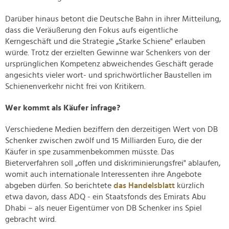
Darüber hinaus betont die Deutsche Bahn in ihrer Mitteilung,
dass die Veräußerung den Fokus aufs eigentliche
Kerngeschäft und die Strategie „Starke Schiene" erlauben
würde. Trotz der erzielten Gewinne war Schenkers von der
ursprünglichen Kompetenz abweichendes Geschäft gerade
angesichts vieler wort- und sprichwörtlicher Baustellen im
Schienenverkehr nicht frei von Kritikern.
Wer kommt als Käufer infrage?
Verschiedene Medien beziffern den derzeitigen Wert von DB
Schenker zwischen zwölf und 15 Milliarden Euro, die der
Käufer in spe zusammenbekommen müsste. Das
Bieterverfahren soll „offen und diskriminierungsfrei" ablaufen,
womit auch internationale Interessenten ihre Angebote
abgeben dürfen. So berichtete
das Handelsblatt
kürzlich
etwa davon, dass ADQ - ein Staatsfonds des Emirats Abu
Dhabi – als neuer Eigentümer von DB Schenker ins Spiel
gebracht wird.