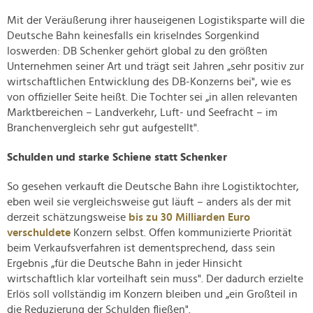
Mit der Veräußerung ihrer hauseigenen Logistiksparte will die
Deutsche Bahn keinesfalls ein kriselndes Sorgenkind
loswerden: DB Schenker gehört global zu den größten
Unternehmen seiner Art und trägt seit Jahren „sehr positiv zur
wirtschaftlichen Entwicklung des DB-Konzerns bei", wie es
von offizieller Seite heißt. Die Tochter sei „in allen relevanten
Marktbereichen – Landverkehr, Luft- und Seefracht – im
Branchenvergleich sehr gut aufgestellt".
Schulden und starke Schiene statt Schenker
So gesehen verkauft die Deutsche Bahn ihre Logistiktochter,
eben weil sie vergleichsweise gut läuft – anders als der mit
derzeit schätzungsweise
bis zu 30 Milliarden Euro
verschuldete
Konzern selbst. Offen kommunizierte Priorität
beim Verkaufsverfahren ist dementsprechend, dass sein
Ergebnis „für die Deutsche Bahn in jeder Hinsicht
wirtschaftlich klar vorteilhaft sein muss". Der dadurch erzielte
Erlös soll vollständig im Konzern bleiben und „ein Großteil in
die Reduzierung der Schulden fließen".