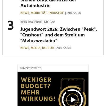
Autoindustrie
NEWS,
MOBILITÄT,
INDUSTRIE
| 29.07.2026
KEIN RAGEBAIT, DIGGA!
Jugendwort 2026: Zwischen "Peak",
"Crashout" und dem Streit um
"Mehrzweckeier"
NEWS,
MEDIA,
KULTUR
| 28.07.2026
Advertisement