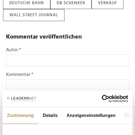
DEUTSCHE BAHN
DB SCHENKER
VERKAUF
WALL STREET JOURNAL
Kommentar veröffentlichen
Autor:
*
Kommentar:
*
Zustimmung
Details
Anzeigeneinstellungen
Über
Sicherheitscode bestätigen:
*