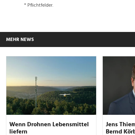
* Pflichtfelder.
MEHR NEWS
Wenn Drohnen Lebensmittel
Jens Thie
liefern
Bernd Kör