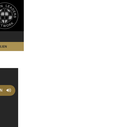
LIEN
EN