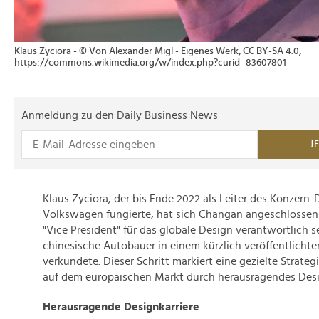
Klaus Zyciora - © Von Alexander Migl - Eigenes Werk, CC BY-SA 4.0,
https://commons.wikimedia.org/w/index.php?curid=83607801
Anmeldung zu den Daily Business News
J
Klaus Zyciora, der bis Ende 2022 als Leiter des Konzern-
Volkswagen fungierte, hat sich Changan angeschlossen
"Vice President" für das globale Design verantwortlich s
chinesische Autobauer in einem kürzlich veröffentlichte
verkündete. Dieser Schritt markiert eine gezielte Strate
auf dem europäischen Markt durch herausragendes Desig
Herausragende Designkarriere