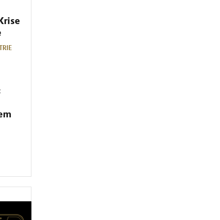
Krise
e
TRIE
:
dem