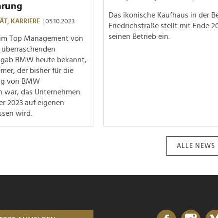
hrung
Das ikonische Kaufhaus in der Be
ÄT,
KARRIERE
| 05.10.2023
Friedrichstraße stellt mit Ende 2
seinen Betrieb ein.
 im Top Management von
r überraschenden
 gab BMW heute bekannt,
mer, der bisher für die
ng von BMW
ch war, das Unternehmen
er 2023 auf eigenen
sen wird.
ALLE NEWS