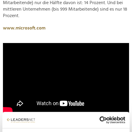
Mitarbeitende) nur die Hälfte davon ist: 14 Prozent. Und bei
mittleren Unternehmen (bis 999 Mitarbeitende) sind es nur 18
Prozent.
www.microsoft.com