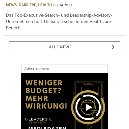
NEWS,
KARRIERE,
HEALTH
| 17.04.2023
Das Top-Executive-Search- und Leadership-Advisory-
Unternehmen holt Thalia Ucksche für den Healthcare-
Bereich.
ALLE NEWS
Advertisement