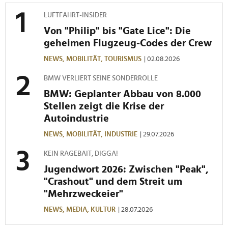
LUFTFAHRT-INSIDER
Von "Philip" bis "Gate Lice": Die
geheimen Flugzeug-Codes der Crew
NEWS,
MOBILITÄT,
TOURISMUS
| 02.08.2026
BMW VERLIERT SEINE SONDERROLLE
BMW: Geplanter Abbau von 8.000
Stellen zeigt die Krise der
Autoindustrie
NEWS,
MOBILITÄT,
INDUSTRIE
| 29.07.2026
KEIN RAGEBAIT, DIGGA!
Jugendwort 2026: Zwischen "Peak",
"Crashout" und dem Streit um
"Mehrzweckeier"
NEWS,
MEDIA,
KULTUR
| 28.07.2026