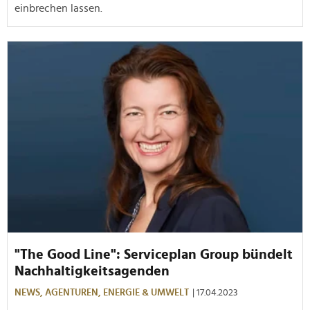
einbrechen lassen.
"The Good Line": Serviceplan Group bündelt
Nachhaltigkeitsagenden
NEWS,
AGENTUREN,
ENERGIE & UMWELT
| 17.04.2023