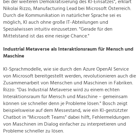
bei der weiteren Demokratisierung des KI-Einsatzes", erklärt
Nikolai Rizzo, Manufacturing Lead bei Microsoft Österreich.
Durch die Kommunikation in natürlicher Sprache sei es
möglich, KI auch ohne große IT-Abteilungen und
Spezialwissen intuitiv einzusetzen. "Gerade für den
Mittelstand ist das eine riesige Chance."
Industrial Metaverse als Interaktionsraum für Mensch und
Maschine
KI-Sprachmodelle, wie sie durch den Azure OpenAI Service
von Microsoft bereitgestellt werden, revolutionieren auch die
Zusammenarbeit von Menschen und Maschinen in Fabriken.
Rizzo: "Das Industrial Metaverse wird zu einem echten
Interaktionsraum für Mensch und Maschine – gemeinsam
können sie schneller denn je Probleme lösen." Bosch zeigt
beispielsweise auf dem Messestand, wie ein KI-gestützter
Chatbot in "Microsoft Teams" dabei hilft, Fehlermeldungen
von Maschinen im Dialog einfacher zu interpretieren und
Probleme schneller zu lösen.