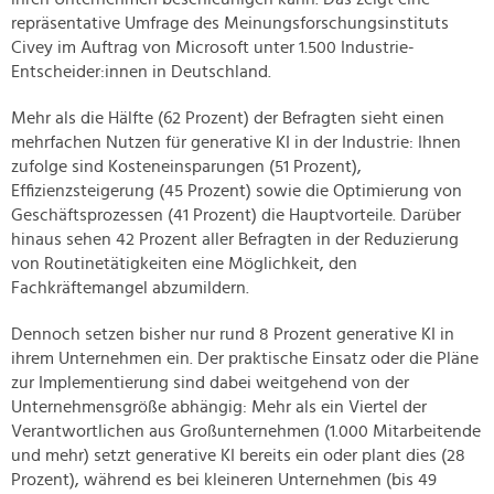
repräsentative Umfrage des Meinungsforschungsinstituts
Civey im Auftrag von Microsoft unter 1.500 Industrie-
Entscheider:innen in Deutschland.
Mehr als die Hälfte (62 Prozent) der Befragten sieht einen
mehrfachen Nutzen für generative KI in der Industrie: Ihnen
zufolge sind Kosteneinsparungen (51 Prozent),
Effizienzsteigerung (45 Prozent) sowie die Optimierung von
Geschäftsprozessen (41 Prozent) die Hauptvorteile. Darüber
hinaus sehen 42 Prozent aller Befragten in der Reduzierung
von Routinetätigkeiten eine Möglichkeit, den
Fachkräftemangel abzumildern.
Dennoch setzen bisher nur rund 8 Prozent generative KI in
ihrem Unternehmen ein. Der praktische Einsatz oder die Pläne
zur Implementierung sind dabei weitgehend von der
Unternehmensgröße abhängig: Mehr als ein Viertel der
Verantwortlichen aus Großunternehmen (1.000 Mitarbeitende
und mehr) setzt generative KI bereits ein oder plant dies (28
Prozent), während es bei kleineren Unternehmen (bis 49