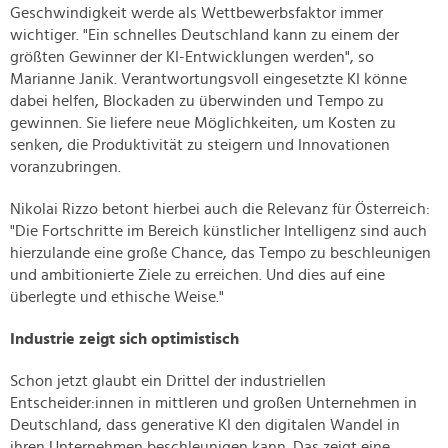
Geschwindigkeit werde als Wettbewerbsfaktor immer
wichtiger. "Ein schnelles Deutschland kann zu einem der
größten Gewinner der KI-Entwicklungen werden", so
Marianne Janik. Verantwortungsvoll eingesetzte KI könne
dabei helfen, Blockaden zu überwinden und Tempo zu
gewinnen. Sie liefere neue Möglichkeiten, um Kosten zu
senken, die Produktivität zu steigern und Innovationen
voranzubringen.
Nikolai Rizzo betont hierbei auch die Relevanz für Österreich:
"Die Fortschritte im Bereich künstlicher Intelligenz sind auch
hierzulande eine große Chance, das Tempo zu beschleunigen
und ambitionierte Ziele zu erreichen. Und dies auf eine
überlegte und ethische Weise."
Industrie zeigt sich optimistisch
Schon jetzt glaubt ein Drittel der industriellen
Entscheider:innen in mittleren und großen Unternehmen in
Deutschland, dass generative KI den digitalen Wandel in
ihren Unternehmen beschleunigen kann. Das zeigt eine