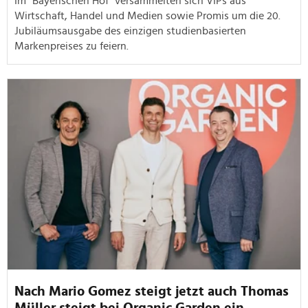
Im "Bayerischen Hof" versammelten sich VIPs aus
Wirtschaft, Handel und Medien sowie Promis um die 20.
Jubiläumsausgabe des einzigen studienbasierten
Markenpreises zu feiern.
Nach Mario Gomez steigt jetzt auch Thomas
Müller steigt bei Organic Garden ein