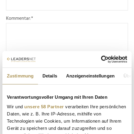
Kommentar:
*
Sicherheitscode bestätigen:
*
Zustimmung
Details
Anzeigeneinstellungen
Über
Verantwortungsvoller Umgang mit Ihren Daten
Wir und
unsere 58 Partner
verarbeiten Ihre persönlichen
Daten, wie z. B. Ihre IP-Adresse, mithilfe von
Technologien wie Cookies, um Informationen auf Ihrem
* Pflichtfelder.
Gerät zu speichern und darauf zuzugreifen und so
ABSENDEN