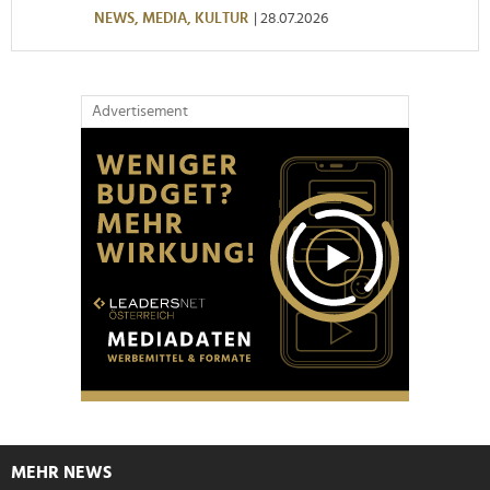
NEWS,
MEDIA,
KULTUR
| 28.07.2026
Advertisement
MEHR NEWS