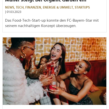
NEWS,
TECH,
FINANZEN,
ENERGIE & UMWELT,
STARTUPS
| 01.03.2023
Das Food-Tech-Start-up konnte den FC-Bayern-Star mit
seinem nachhaltigen Konzept überzeugen.