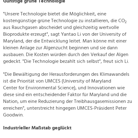
Günstige grüne Technologie
"Unsere Technologie bietet die Möglichkeit, eine
kostengünstige grüne Technologie zu installieren, die CO
2
aus Rauchgasen abscheidet und gleichzeitig wertvolle
Bioprodukte erzeugt", sagt Yantao Li von der University of
Maryland, der die Entwicklung leitet. Man könne mit einer
kleinen Anlage zur Algenzucht beginnen und sie dann
ausbauen. Die Kosten würden durch den Verkauf der Algen
gedeckt. "Die Technologie bezahlt sich selbst", freut sich Li.
"Die Bewältigung der Herausforderungen des Klimawandels
ist die Priorität von UMCES (University of Maryland
Center for Environmental Science), und Innovationen wie
diese sind ein entscheidender Faktor für Maryland und die
Nation, um eine Reduzierung der Treibhausgasemissionen zu
erreichen", unterstreicht hingegen UMCES-Präsident Peter
Goodwin.
Industrieller Maßstab geglückt