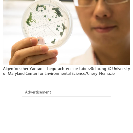
Algenforscher Yantao Li begutachtet eine Laborzüchtung. © University
of Maryland Center for Environmental Science/Cheryl Nemazie
Advertisement