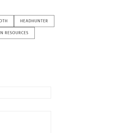
OTH
HEADHUNTER
N RESOURCES