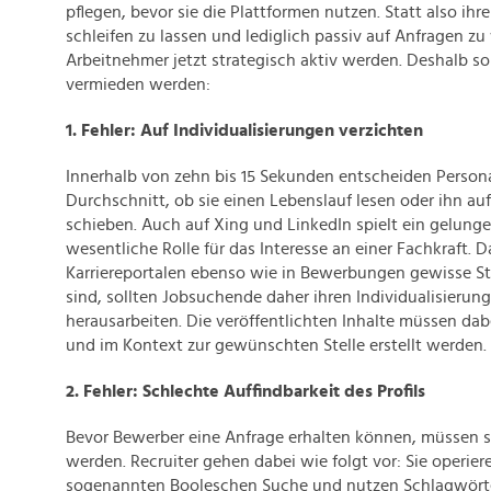
pflegen, bevor sie die Plattformen nutzen. Statt also ihre
schleifen zu lassen und lediglich passiv auf Anfragen zu
Arbeitnehmer jetzt strategisch aktiv werden. Deshalb so
vermieden werden:
1. Fehler: Auf Individualisierungen verzichten
Innerhalb von zehn bis 15 Sekunden entscheiden Person
Durchschnitt, ob sie einen Lebenslauf lesen oder ihn au
schieben. Auch auf Xing und LinkedIn spielt ein gelunge
wesentliche Rolle für das Interesse an einer Fachkraft. D
Karriereportalen ebenso wie in Bewerbungen gewisse S
sind, sollten Jobsuchende daher ihren Individualisieru
herausarbeiten. Die veröffentlichten Inhalte müssen dabe
und im Kontext zur gewünschten Stelle erstellt werden.
2. Fehler: Schlechte Auffindbarkeit des Profils
Bevor Bewerber eine Anfrage erhalten können, müssen 
werden. Recruiter gehen dabei wie folgt vor: Sie operier
sogenannten Booleschen Suche und nutzen Schlagwörte