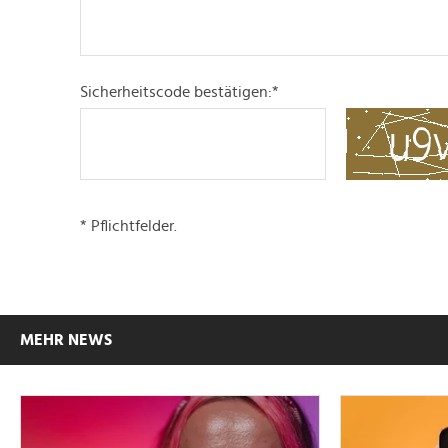
Sicherheitscode bestätigen:
*
* Pflichtfelder.
MEHR NEWS