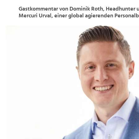
Gastkommentar von Dominik Roth, Headhunter u
Mercuri Urval, einer global agierenden Personal
>