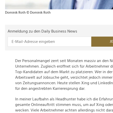
Dominik Roth © Dominik Roth
Anmeldung zu den Daily Business News
J
Der Personalmangel zerrt seit Monaten massiv an den Ne
Unternehmen. Zugleich eröffnet sich für Arbeitnehmer di
Top-Kandidaten auf dem Markt zu platzieren. Wer in de
Arbeitswelt auf Jobsuche geht, verzichtet jedoch immer 
von Zeitungsannoncen. Heute stellen Xing und LinkedIn
für den angestrebten Karrieresprung dar.
In meiner Laufbahn als Headhunter habe ich die Erfahru
gesamte Onlineauftritt stimmen muss, um auf Xing oder 
wecken. Viele Arbeitnehmer achten allerdings nicht darau