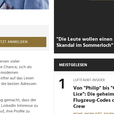
"Die Leute wollen einen
ETZT ANMELDEN
Skandal im Sommerloch"
rven vieler
MEISTGELESEN
e Chance, sich als
r modernen
öfter auf das Lesen
LUFTFAHRT-INSIDER
 die besten Adressen
Von "Philip" bis 
Lice": Die gehei
Flugzeug-Codes 
ng gemacht, dass der
LinkedIn Interesse zu
Crew
f, ihre Profile zu