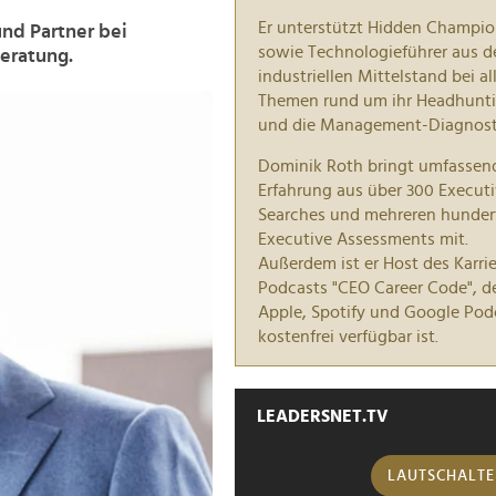
Er unterstützt Hidden Champi
nd Partner bei
sowie Technologieführer aus 
beratung.
industriellen Mittelstand bei al
Themen rund um ihr Headhunt
und die Management-Diagnost
Dominik Roth bringt umfassen
Erfahrung aus über 300 Execut
Searches und mehreren hunder
Executive Assessments mit.
Außerdem ist er Host des Karrie
Podcasts "CEO Career Code", de
Apple, Spotify und Google Pod
kostenfrei verfügbar ist.
LEADERSNET.TV
LAUTSCHALT