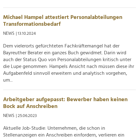
Michael Hampel attestiert Personalabteilungen
Transformationsbedarf
NEWS
| 13.10.2024
Dem vielerorts gefürchteten Fachkräftemangel hat der
Bayreuther Berater ein ganzes Buch gewidmet. Darin wird
auch der Status Quo von Personalabteilungen kritisch unter
die Lupe genommen: Hampels Ansicht nach müssen diese ihr
Aufgabenfeld sinnvoll erweitern und analytisch vorgehen,
um...
Arbeitgeber aufgepasst: Bewerber haben keinen
Bock auf Anschreiben
NEWS
| 25.06.2023
Aktuelle Job-Studie: Unternehmen, die schon in
Stellenanzeigen ein Anschreiben einfordern, verlieren ein