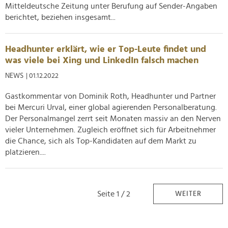
Mitteldeutsche Zeitung unter Berufung auf Sender-Angaben
berichtet, beziehen insgesamt...
Headhunter erklärt, wie er Top-Leute findet und
was viele bei Xing und LinkedIn falsch machen
NEWS
| 01.12.2022
Gastkommentar von Dominik Roth, Headhunter und Partner
bei Mercuri Urval, einer global agierenden Personalberatung.
Der Personalmangel zerrt seit Monaten massiv an den Nerven
vieler Unternehmen. Zugleich eröffnet sich für Arbeitnehmer
die Chance, sich als Top-Kandidaten auf dem Markt zu
platzieren....
Seite 1 / 2
WEITER