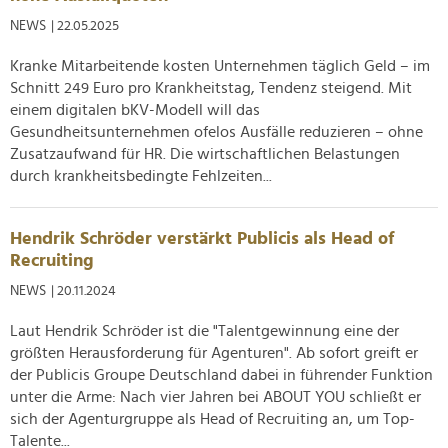
NEWS
| 22.05.2025
Kranke Mitarbeitende kosten Unternehmen täglich Geld – im
Schnitt 249 Euro pro Krankheitstag, Tendenz steigend. Mit
einem digitalen bKV-Modell will das
Gesundheitsunternehmen ofelos Ausfälle reduzieren – ohne
Zusatzaufwand für HR. Die wirtschaftlichen Belastungen
durch krankheitsbedingte Fehlzeiten...
Hendrik Schröder verstärkt Publicis als Head of
Recruiting
NEWS
| 20.11.2024
Laut Hendrik Schröder ist die "Talentgewinnung eine der
größten Herausforderung für Agenturen". Ab sofort greift er
der Publicis Groupe Deutschland dabei in führender Funktion
unter die Arme: Nach vier Jahren bei ABOUT YOU schließt er
sich der Agenturgruppe als Head of Recruiting an, um Top-
Talente...