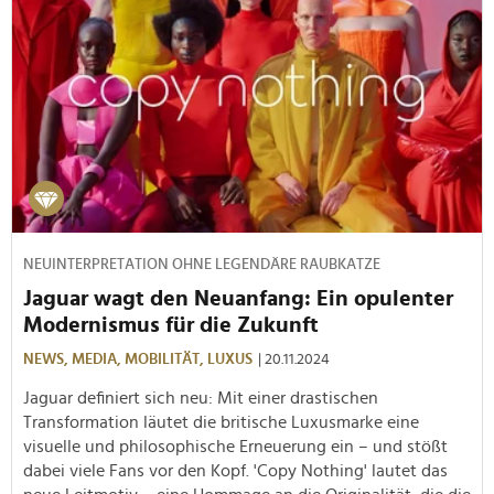
NEUINTERPRETATION OHNE LEGENDÄRE RAUBKATZE
Jaguar wagt den Neuanfang: Ein opulenter
Modernismus für die Zukunft
NEWS,
MEDIA,
MOBILITÄT,
LUXUS
| 20.11.2024
Jaguar definiert sich neu: Mit einer drastischen
Transformation läutet die britische Luxusmarke eine
visuelle und philosophische Erneuerung ein – und stößt
dabei viele Fans vor den Kopf. 'Copy Nothing' lautet das