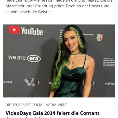
neue Leitmotiv – eine Hommage an die Originalität, die die
Marke seit ihrer Gründung prägt. Doch an der Umsetzung
scheiden sich die Geister.
DIE OSCARS DER SOCIAL-MEDIA-WELT
VideoDays Gala 2024 feiert die Content