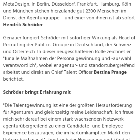
MetaDesign. In Berlin, Düsseldorf, Frankfurt, Hamburg, Köln
und München stehen hierzulande gut 2300 Menschen im
Dienst der Agenturgruppe – und einer von ihnen ist ab sofort
Hendrik Schröder
.
Genauer fungiert Schröder mit sofortiger Wirkung als Head of
Recruiting der Publicis Groupe in Deutschland, der Schweiz
und Österreich. In dieser neugeschaffenen Rolle zeichnet er
"für alle Maßnahmen der Personalgewinnung und -auswahl
verantwortlich", wobei er agentur- und standortübergreifend
arbeitet und direkt an Chief Talent Officer
Bettina Prange
berichtet.
Schröder bringt Erfahrung mit
"Die Talentgewinnung ist eine der größten Herausforderung
für Agenturen und gleichzeitig meine Leidenschaft. Ich freue
mich sehr darauf bei einem stark wachsenden Netzwerk
agenturübergreifend zu einer Candidate- und Employee
Experience beizutragen, die im hartumkämpften Markt den
Unterschied macht", freut sich der Neuzugang und kündigt