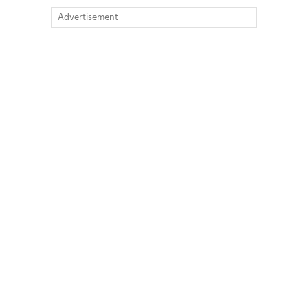
Advertisement