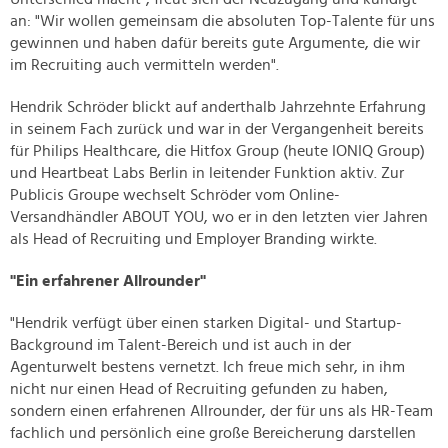
an: "Wir wollen gemeinsam die absoluten Top-Talente für uns
gewinnen und haben dafür bereits gute Argumente, die wir
im Recruiting auch vermitteln werden".
Hendrik Schröder blickt auf anderthalb Jahrzehnte Erfahrung
in seinem Fach zurück und war in der Vergangenheit bereits
für Philips Healthcare, die Hitfox Group (heute IONIQ Group)
und Heartbeat Labs Berlin in leitender Funktion aktiv. Zur
Publicis Groupe wechselt Schröder vom Online-
Versandhändler ABOUT YOU, wo er in den letzten vier Jahren
als Head of Recruiting und Employer Branding wirkte.
"Ein erfahrener Allrounder"
"Hendrik verfügt über einen starken Digital- und Startup-
Background im Talent-Bereich und ist auch in der
Agenturwelt bestens vernetzt. Ich freue mich sehr, in ihm
nicht nur einen Head of Recruiting gefunden zu haben,
sondern einen erfahrenen Allrounder, der für uns als HR-Team
fachlich und persönlich eine große Bereicherung darstellen