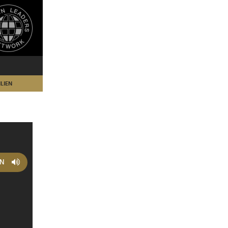
LIEN
EN