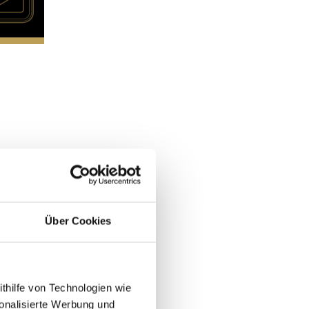
Über Cookies
ithilfe von Technologien wie
onalisierte Werbung und