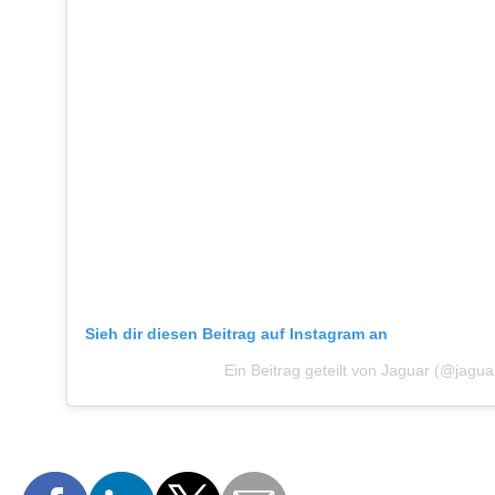
Sieh dir diesen Beitrag auf Instagram an
Ein Beitrag geteilt von Jaguar (@jagua