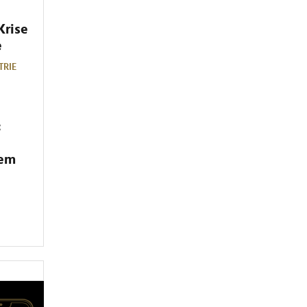
Krise
e
TRIE
:
dem