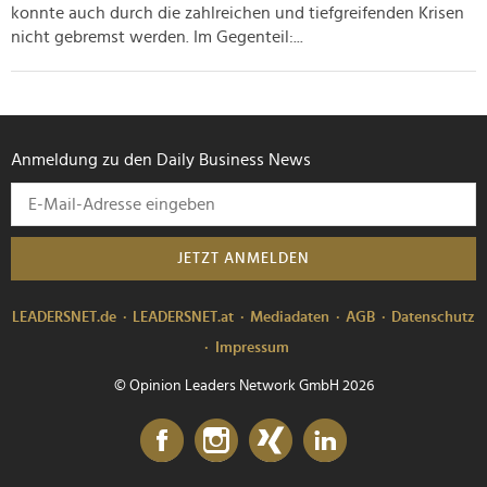
konnte auch durch die zahlreichen und tiefgreifenden Krisen
nicht gebremst werden. Im Gegenteil:...
Anmeldung zu den Daily Business News
JETZT ANMELDEN
LEADERSNET.de
LEADERSNET.at
Mediadaten
AGB
Datenschutz
Impressum
© Opinion Leaders Network GmbH 2026