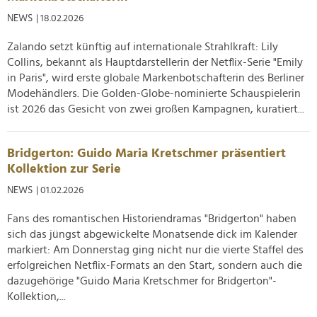
NEWS
| 18.02.2026
Zalando setzt künftig auf internationale Strahlkraft: Lily
Collins, bekannt als Hauptdarstellerin der Netflix-Serie "Emily
in Paris", wird erste globale Markenbotschafterin des Berliner
Modehändlers. Die Golden-Globe-nominierte Schauspielerin
ist 2026 das Gesicht von zwei großen Kampagnen, kuratiert...
Bridgerton: Guido Maria Kretschmer präsentiert
Kollektion zur Serie
NEWS
| 01.02.2026
Fans des romantischen Historiendramas "Bridgerton" haben
sich das jüngst abgewickelte Monatsende dick im Kalender
markiert: Am Donnerstag ging nicht nur die vierte Staffel des
erfolgreichen Netflix-Formats an den Start, sondern auch die
dazugehörige "Guido Maria Kretschmer for Bridgerton"-
Kollektion,...