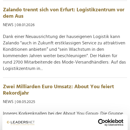
Zalando trennt sich von Erfurt: Logistikzentrum vor
dem Aus
NEWS
| 08.01.2026
Dank einer Neuausrichtung der hauseigenen Logistik kann
Zalando "auch in Zukunft erstklassigen Service zu attraktiven
Konditionen anbieten“ und "sein Wachstum in den
kommenden Jahren weiter beschleunigen". Der Haken für
rund 2700 Mitarbeitende des Mode-Versandhändlers: Auf das
Logistikzentrum in...
Zwei Milliarden Euro Umsatz: About You feiert
Rekordjahr
NEWS
| 08.05.2025
Inneres Korkenknallen bei der About You Group: Die Gruppe
hinter dem Hamburger Internethändler für Bekleidung,
Schuhe oder Accessoires stand in den Punkten Umsatz und