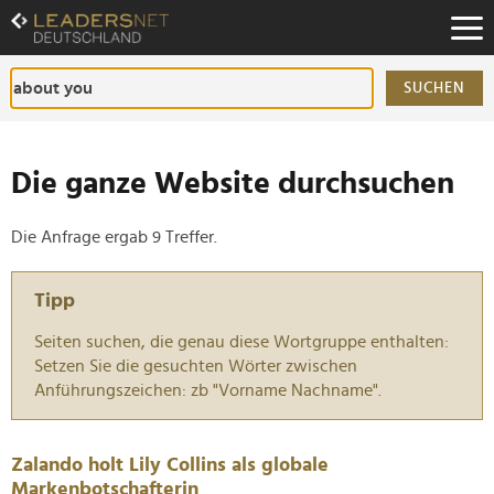
Zum
Inhalt
Zur
Fußzeilen-
SUCHEN
Navigation
Zur
Hauptnavigation
Die ganze Website durchsuchen
Die Anfrage ergab 9 Treffer.
Tipp
Seiten suchen, die genau diese Wortgruppe enthalten:
Setzen Sie die gesuchten Wörter zwischen
Anführungszeichen: zb "Vorname Nachname".
Zalando holt Lily Collins als globale
Markenbotschafterin