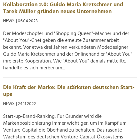
Kollaboration 2.0: Guido Maria Kretschmer und
Tarek Müller gründen neues Unternehmen
NEWS
| 06.04.2023
Der Modeschöpfer und "Shopping Queen"-Macher und der
"About You"-Chef geben die erneute Zusammenarbeit
bekannt. Vor etwa drei Jahren verkündeten Modedesigner
Guido Maria Kretschmer und der Onlinehändler "About You"
ihre erste Kooperation. Wie "About You" damals mitteilte,
handelte es sich hierbei um...
Die Kraft der Marke: Die stärksten deutschen Start-
ups
NEWS
| 24.11.2022
Start-up-Brand-Ranking: Für Gründer wird die
Markenpositionierung immer wichtiger, um im Kampf um
Venture-Capital die Oberhand zu behalten. Das rasante
Wachstum des deutschen Venture-Capital-Ökosystems