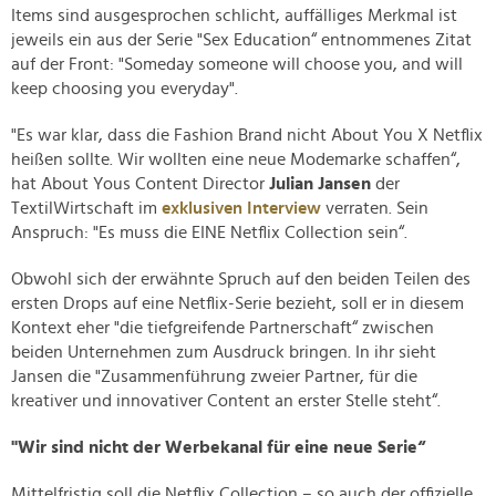
Items sind ausgesprochen schlicht, auffälliges Merkmal ist
jeweils ein aus der Serie "Sex Education“ entnommenes Zitat
auf der Front: "Someday someone will choose you, and will
keep choosing you everyday".
"Es war klar, dass die Fashion Brand nicht About You X Netflix
heißen sollte. Wir wollten eine neue Modemarke schaffen“,
hat About Yous Content Director
Julian Jansen
der
TextilWirtschaft im
exklusiven Interview
verraten. Sein
Anspruch: "Es muss die EINE Netflix Collection sein“.
Obwohl sich der erwähnte Spruch auf den beiden Teilen des
ersten Drops auf eine Netflix-Serie bezieht, soll er in diesem
Kontext eher "die tiefgreifende Partnerschaft“ zwischen
beiden Unternehmen zum Ausdruck bringen. In ihr sieht
Jansen die "Zusammenführung zweier Partner, für die
kreativer und innovativer Content an erster Stelle steht“.
"Wir sind nicht der Werbekanal für eine neue Serie“
Mittelfristig soll die Netflix Collection – so auch der offizielle