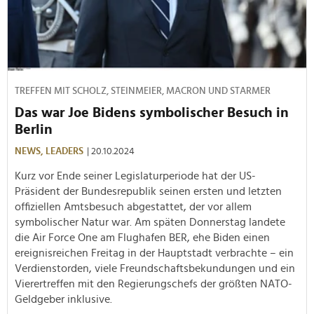
TREFFEN MIT SCHOLZ, STEINMEIER, MACRON UND STARMER
Das war Joe Bidens symbolischer Besuch in
Berlin
NEWS,
LEADERS
| 20.10.2024
Kurz vor Ende seiner Legislaturperiode hat der US-
Präsident der Bundesrepublik seinen ersten und letzten
offiziellen Amtsbesuch abgestattet, der vor allem
symbolischer Natur war. Am späten Donnerstag landete
die Air Force One am Flughafen BER, ehe Biden einen
ereignisreichen Freitag in der Hauptstadt verbrachte – ein
Verdienstorden, viele Freundschaftsbekundungen und ein
Vierertreffen mit den Regierungschefs der größten NATO-
Geldgeber inklusive.