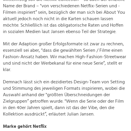
Name der Brand – "von verschiedenen Netflix-Serien und -
Filmen inspiriert“ sein, bezüglich der man sich bei About You
aktuell jedoch noch nicht in die Karten schauen lassen
möchte. Schließlich ist das obligatorische Raten und Hoffen
in sozialen Medien laut Jansen ebenso Teil der Strategie.
Mit der Adaption großer Erfolgsformate ist zwar zu rechnen,
essenziell sei aber, "dass die gewählten Serien / Filme einen
Fashion-Ansatz haben. Wir machen High-Fashion-Streetwear
und sind nicht der Werbekanal für eine neue Serie“, stellt er
klar.
Demnach lässt sich ein dezidiertes Design-Team von Setting
und Stimmung des jeweiligen Formats inspirieren, wobei die
Auswahl anhand der "größten Überschneidungen der
Zielgruppen“ getroffen wurde. "Wenn die Serie oder der Film
in den 40er Jahren spielt, dann ist das der Vibe, den die
Kollektion ausdrückt“, erläutert Julian Jansen.
Marke gehört Netflix