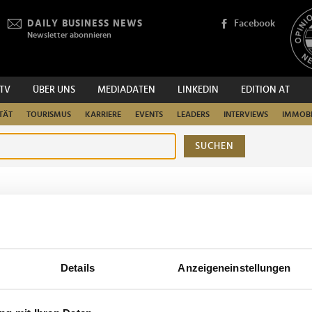
DAILY BUSINESS NEWS
Facebook
Newsletter abonnieren
.TV
ÜBER UNS
MEDIADATEN
LINKEDIN
EDITION AT
TÄT
TOURISMUS
KARRIERE
EVENTS
LEADERS
INTERVIEWS
IMMOBI
SUCHEN
urchsuchen
Details
Anzeigeneinstellungen