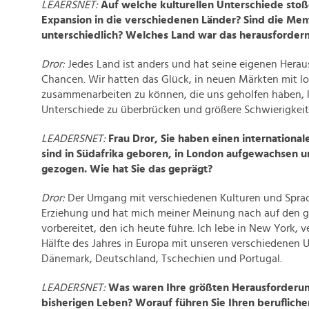
LEAERSNET:
Auf welche kulturellen Unterschiede stoß
Expansion in die verschiedenen Länder? Sind die Ment
unterschiedlich? Welches Land war das herausforder
Dror:
Jedes Land ist anders und hat seine eigenen Hera
Chancen. Wir hatten das Glück, in neuen Märkten mit lo
zusammenarbeiten zu können, die uns geholfen haben, k
Unterschiede zu überbrücken und größere Schwierigkeit
LEADERSNET:
Frau Dror, Sie haben einen internationa
sind in Südafrika geboren, in London aufgewachsen u
gezogen. Wie hat Sie das geprägt?
Dror:
Der Umgang mit verschiedenen Kulturen und Sprac
Erziehung und hat mich meiner Meinung nach auf den g
vorbereitet, den ich heute führe. Ich lebe in New York, v
Hälfte des Jahres in Europa mit unseren verschiedenen 
Dänemark, Deutschland, Tschechien und Portugal.
LEADERSNET:
Was waren Ihre größten Herausforderun
bisherigen Leben? Worauf führen Sie Ihren berufliche