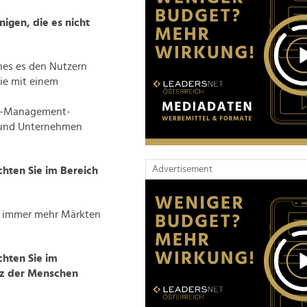
nigen, die es nicht
es es den Nutzern
ie mit einem
nt-Management-
r und Unternehmen
Advertisement
hten Sie im Bereich
n immer mehr Märkten
hten Sie im
utz der Menschen