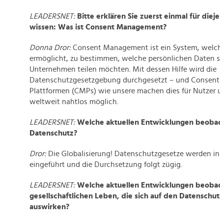
LEADERSNET:
Bitte erklären Sie zuerst einmal für dieje
wissen: Was ist Consent Management?
Donna Dror:
Consent Management ist ein System, welch
ermöglicht, zu bestimmen, welche persönlichen Daten s
Unternehmen teilen möchten. Mit dessen Hilfe wird die
Datenschutzgesetzgebung durchgesetzt – und Conse
Plattformen (CMPs) wie unsere machen dies für Nutze
weltweit nahtlos möglich.
LEADERSNET:
Welche aktuellen Entwicklungen beobac
Datenschutz?
Dror:
Die Globalisierung! Datenschutzgesetze werden i
eingeführt und die Durchsetzung folgt zügig.
LEADERSNET:
Welche aktuellen Entwicklungen beobac
gesellschaftlichen Leben, die sich auf den Datensch
auswirken?