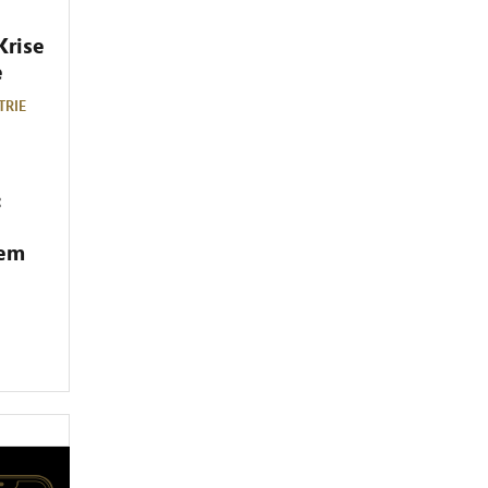
Krise
e
TRIE
:
dem