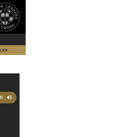
LIEN
EN