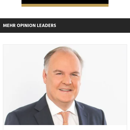
MEHR OPINION LEADERS