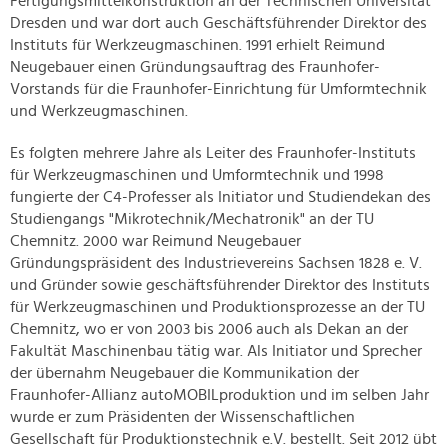
Fertigungsmittelkonstruktion an der Technischen Universität
Dresden und war dort auch Geschäftsführender Direktor des
Instituts für Werkzeugmaschinen. 1991 erhielt Reimund
Neugebauer einen Gründungsauftrag des Fraunhofer-
Vorstands für die Fraunhofer-Einrichtung für Umformtechnik
und Werkzeugmaschinen.
Es folgten mehrere Jahre als Leiter des Fraunhofer-Instituts
für Werkzeugmaschinen und Umformtechnik und 1998
fungierte der C4-Professer als Initiator und Studiendekan des
Studiengangs "Mikrotechnik/Mechatronik" an der TU
Chemnitz. 2000 war Reimund Neugebauer
Gründungspräsident des Industrievereins Sachsen 1828 e. V.
und Gründer sowie geschäftsführender Direktor des Instituts
für Werkzeugmaschinen und Produktionsprozesse an der TU
Chemnitz, wo er von 2003 bis 2006 auch als Dekan an der
Fakultät Maschinenbau tätig war. Als Initiator und Sprecher
der übernahm Neugebauer die Kommunikation der
Fraunhofer-Allianz autoMOBILproduktion und im selben Jahr
wurde er zum Präsidenten der Wissenschaftlichen
Gesellschaft für Produktionstechnik e.V. bestellt. Seit 2012 übt