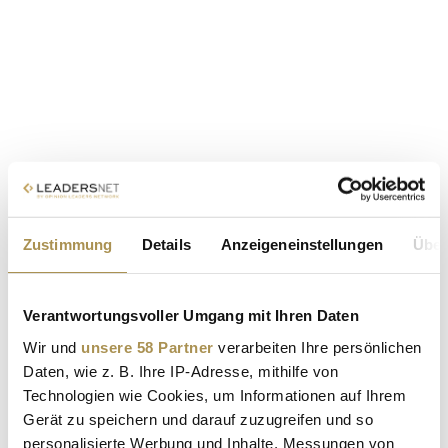
Zustimmung
Details
Anzeigeneinstellungen
Über
Verantwortungsvoller Umgang mit Ihren Daten
Wir und
unsere 58 Partner
verarbeiten Ihre persönlichen
Daten, wie z. B. Ihre IP-Adresse, mithilfe von
Technologien wie Cookies, um Informationen auf Ihrem
Gerät zu speichern und darauf zuzugreifen und so
personalisierte Werbung und Inhalte, Messungen von