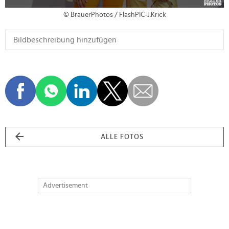
© BrauerPhotos / FlashPIC-J.Krick
ALLE FOTOS
Advertisement