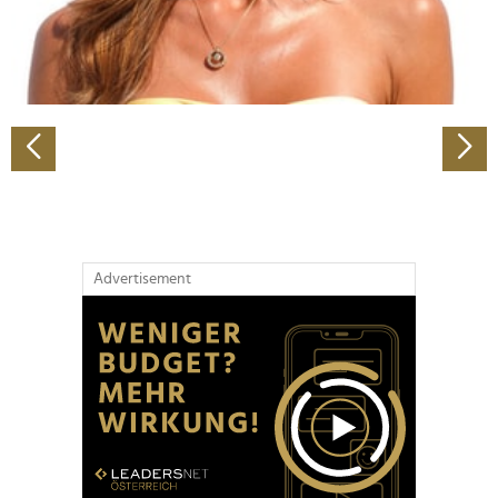
personalisieren, Funktionen für soziale Medien anbieten
zu können und die Zugriffe auf unsere Website zu
analysieren. Außerdem geben wir Informationen zu Ihrer
Verwendung unserer Website an unsere Partner für
soziale Medien, Werbung und Analysen weiter. Unsere
Partner führen diese Informationen möglicherweise mit
weiteren Daten zusammen, die Sie ihnen bereitgestellt
haben oder die sie im Rahmen Ihrer Nutzung der Dienste
gesammelt haben.
Advertisement