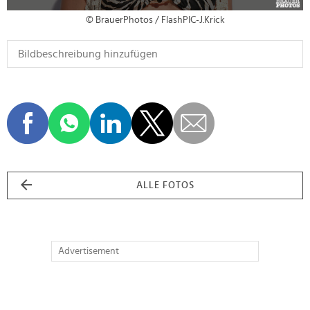
© BrauerPhotos / FlashPIC-J.Krick
ALLE FOTOS
Advertisement