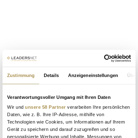
Zustimmung
Details
Anzeigeneinstellungen
Über
Verantwortungsvoller Umgang mit Ihren Daten
Wir und
unsere 58 Partner
verarbeiten Ihre persönlichen
Daten, wie z. B. Ihre IP-Adresse, mithilfe von
Technologien wie Cookies, um Informationen auf Ihrem
Gerät zu speichern und darauf zuzugreifen und so
personalisierte Werbung und Inhalte, Messungen von