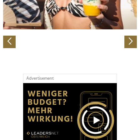
personalisieren, Funktionen für soziale Medien anbieten
zu können und die Zugriffe auf unsere Website zu
analysieren. Außerdem geben wir Informationen zu Ihrer
Verwendung unserer Website an unsere Partner für
soziale Medien, Werbung und Analysen weiter. Unsere
Partner führen diese Informationen möglicherweise mit
weiteren Daten zusammen, die Sie ihnen bereitgestellt
haben oder die sie im Rahmen Ihrer Nutzung der Dienste
gesammelt haben.
Advertisement