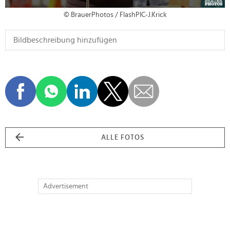
© BrauerPhotos / FlashPIC-J.Krick
ALLE FOTOS
Advertisement