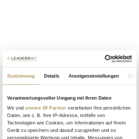
Zustimmung
Details
Anzeigeneinstellungen
Über
Verantwortungsvoller Umgang mit Ihren Daten
Wir und
unsere 58 Partner
verarbeiten Ihre persönlichen
Daten, wie z. B. Ihre IP-Adresse, mithilfe von
Technologien wie Cookies, um Informationen auf Ihrem
Gerät zu speichern und darauf zuzugreifen und so
personalisierte Werbung und Inhalte, Messungen von