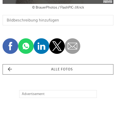
© BrauerPhotos / FlashPIC-J.Krick
ALLE FOTOS
Advertisement