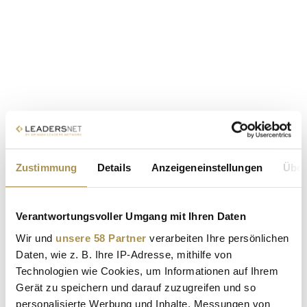
Zustimmung
Details
Anzeigeneinstellungen
Über
Verantwortungsvoller Umgang mit Ihren Daten
Wir und
unsere 58 Partner
verarbeiten Ihre persönlichen
Daten, wie z. B. Ihre IP-Adresse, mithilfe von
Technologien wie Cookies, um Informationen auf Ihrem
Gerät zu speichern und darauf zuzugreifen und so
personalisierte Werbung und Inhalte, Messungen von