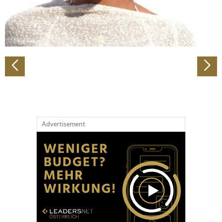
personalisieren, Funktionen für soziale Medien anbieten
zu können und die Zugriffe auf unsere Website zu
analysieren. Außerdem geben wir Informationen zu Ihrer
Verwendung unserer Website an unsere Partner für
soziale Medien, Werbung und Analysen weiter. Unsere
Partner führen diese Informationen möglicherweise mit
weiteren Daten zusammen, die Sie ihnen bereitgestellt
haben oder die sie im Rahmen Ihrer Nutzung der Dienste
gesammelt haben.
Advertisement