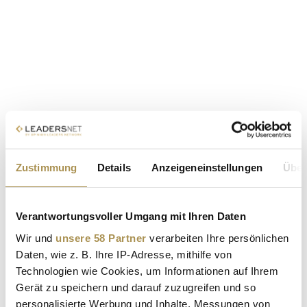
Zustimmung
Details
Anzeigeneinstellungen
Über
Verantwortungsvoller Umgang mit Ihren Daten
Wir und
unsere 58 Partner
verarbeiten Ihre persönlichen
Daten, wie z. B. Ihre IP-Adresse, mithilfe von
Technologien wie Cookies, um Informationen auf Ihrem
Gerät zu speichern und darauf zuzugreifen und so
personalisierte Werbung und Inhalte, Messungen von