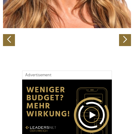
personalisieren, Funktionen für soziale Medien anbieten
zu können und die Zugriffe auf unsere Website zu
analysieren. Außerdem geben wir Informationen zu Ihrer
Verwendung unserer Website an unsere Partner für
soziale Medien, Werbung und Analysen weiter. Unsere
Partner führen diese Informationen möglicherweise mit
weiteren Daten zusammen, die Sie ihnen bereitgestellt
haben oder die sie im Rahmen Ihrer Nutzung der Dienste
gesammelt haben.
Advertisement