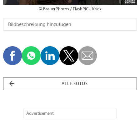
© BrauerPhotos / FlashPIC-J.Krick
ALLE FOTOS
Advertisement