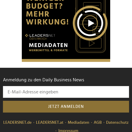
Anmeldung zu den Daily Business News
JETZT ANMELDEN
LEADERSNET.de
LEADERSNET.at
Mediadaten
AGB
Datenschutz
Impressum