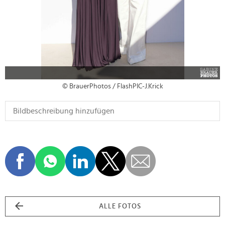
© BrauerPhotos / FlashPIC-J.Krick
ALLE FOTOS