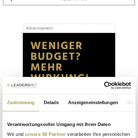
Advertisement
Zustimmung
Details
Anzeigeneinstellungen
Über
Verantwortungsvoller Umgang mit Ihren Daten
Wir und
unsere 58 Partner
verarbeiten Ihre persönlichen