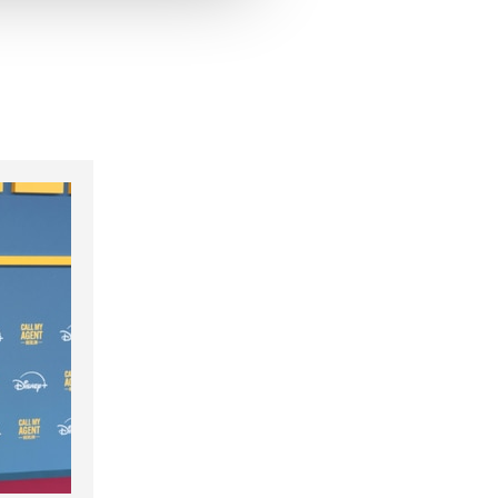
hrer Verwendung unserer
 führen diese Informationen
ie im Rahmen Ihrer Nutzung