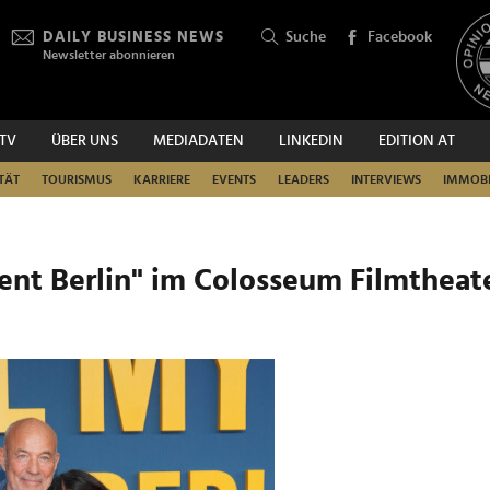
DAILY BUSINESS NEWS
Suche
Facebook
Newsletter abonnieren
.TV
ÜBER UNS
MEDIADATEN
LINKEDIN
EDITION AT
SUCHEN
TÄT
TOURISMUS
KARRIERE
EVENTS
LEADERS
INTERVIEWS
IMMOBI
nt Berlin" im Colosseum Filmtheat