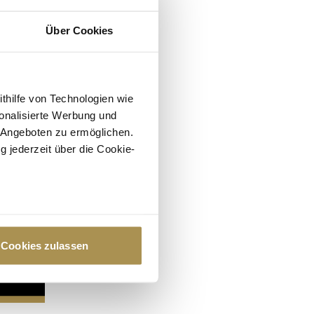
Über Cookies
ithilfe von Technologien wie
onalisierte Werbung und
 Angeboten zu ermöglichen.
g jederzeit über die Cookie-
au sein können
zieren
Cookies zulassen
hre Präferenzen im
Abschnitt
 Medien anbieten zu können