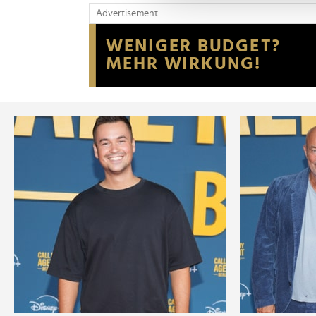
und die Zugriffe auf unsere 
Advertisement
Website an unsere Partner fü
möglicherweise mit weiteren
der Dienste gesammelt habe