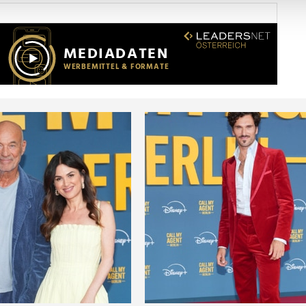
Website zu analysieren. Außerdem geben wir Informationen zu I
r soziale Medien, Werbung und Analysen weiter. Unsere Partner
 Daten zusammen, die Sie ihnen bereitgestellt haben oder die s
n.