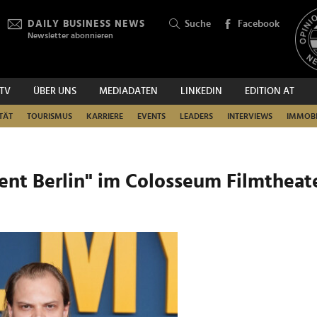
DAILY BUSINESS NEWS
Suche
Facebook
Newsletter abonnieren
.TV
ÜBER UNS
MEDIADATEN
LINKEDIN
EDITION AT
SUCHEN
TÄT
TOURISMUS
KARRIERE
EVENTS
LEADERS
INTERVIEWS
IMMOBI
nt Berlin" im Colosseum Filmtheat