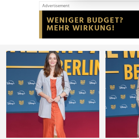
und die Zugriffe auf unsere 
Advertisement
Website an unsere Partner fü
möglicherweise mit weiteren
der Dienste gesammelt habe