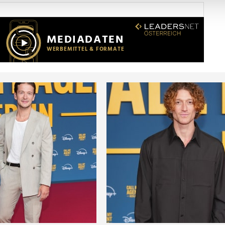
Website zu analysieren. Außerdem geben wir Informationen zu I
r soziale Medien, Werbung und Analysen weiter. Unsere Partner
 Daten zusammen, die Sie ihnen bereitgestellt haben oder die s
n.