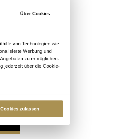
Über Cookies
ithilfe von Technologien wie
onalisierte Werbung und
 Angeboten zu ermöglichen.
g jederzeit über die Cookie-
au sein können
zieren
Cookies zulassen
hre Präferenzen im
Abschnitt
 Medien anbieten zu können