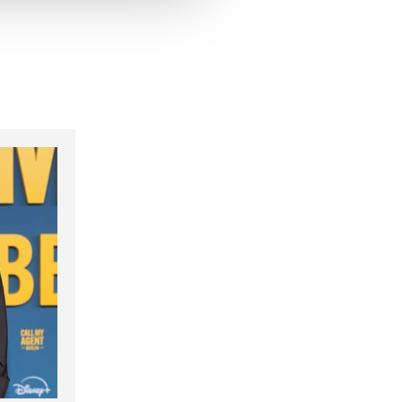
hrer Verwendung unserer
 führen diese Informationen
ie im Rahmen Ihrer Nutzung