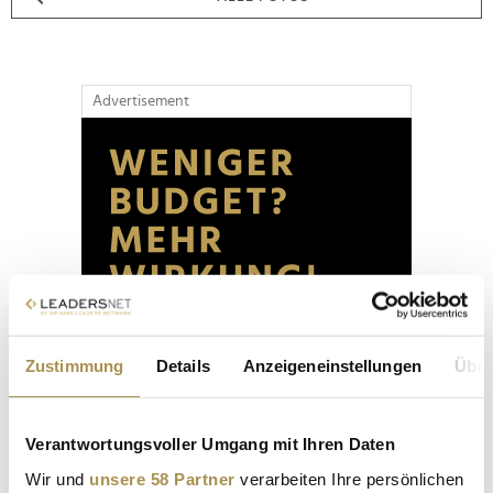
Advertisement
Zustimmung
Details
Anzeigeneinstellungen
Über
Verantwortungsvoller Umgang mit Ihren Daten
Wir und
unsere 58 Partner
verarbeiten Ihre persönlichen