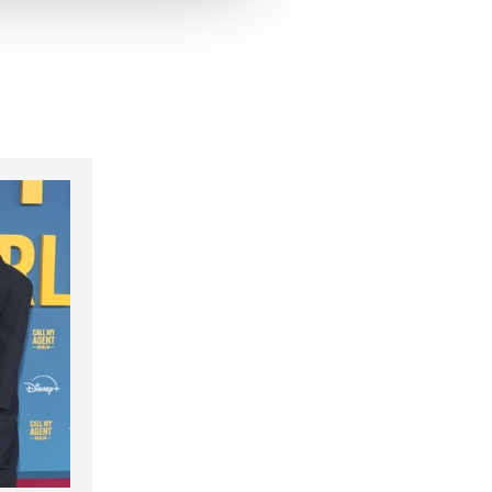
hrer Verwendung unserer
 führen diese Informationen
ie im Rahmen Ihrer Nutzung