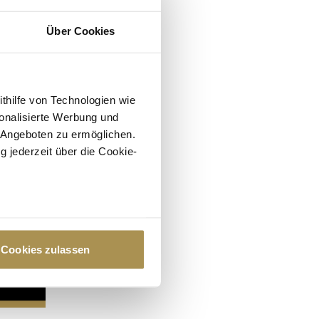
Über Cookies
ithilfe von Technologien wie
onalisierte Werbung und
 Angeboten zu ermöglichen.
g jederzeit über die Cookie-
au sein können
zieren
Cookies zulassen
hre Präferenzen im
Abschnitt
 Medien anbieten zu können