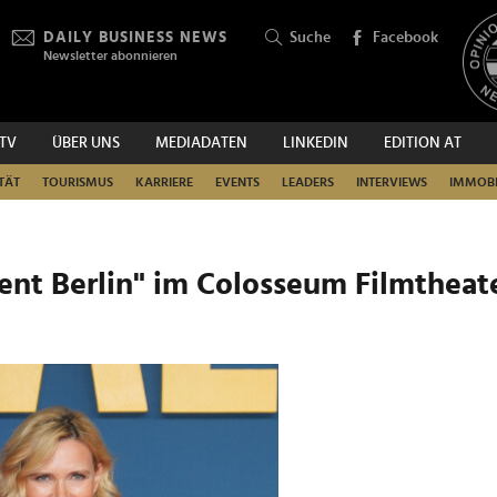
DAILY BUSINESS NEWS
Suche
Facebook
Newsletter abonnieren
.TV
ÜBER UNS
MEDIADATEN
LINKEDIN
EDITION AT
SUCHEN
TÄT
TOURISMUS
KARRIERE
EVENTS
LEADERS
INTERVIEWS
IMMOBI
nt Berlin" im Colosseum Filmtheat