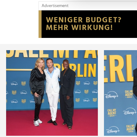
und die Zugriffe auf unsere 
Advertisement
Website an unsere Partner fü
möglicherweise mit weiteren
der Dienste gesammelt habe