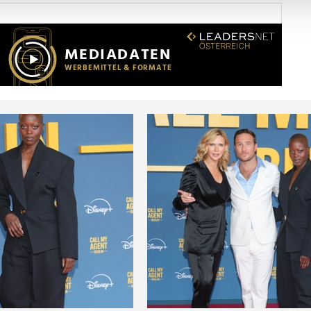
Website zu analysieren. Außerdem geben wir Informationen zu I
r soziale Medien, Werbung und Analysen weiter. Unsere Partner
 Daten zusammen, die Sie ihnen bereitgestellt haben oder die s
n.