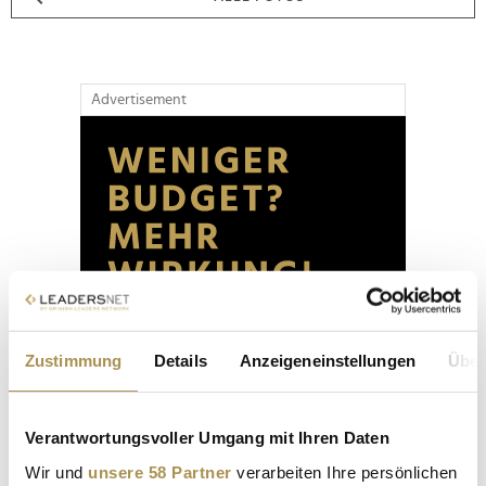
Advertisement
Zustimmung
Details
Anzeigeneinstellungen
Über
Verantwortungsvoller Umgang mit Ihren Daten
Wir und
unsere 58 Partner
verarbeiten Ihre persönlichen