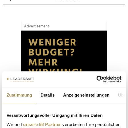
Advertisement
Zustimmung
Details
Anzeigeneinstellungen
Über
Verantwortungsvoller Umgang mit Ihren Daten
Wir und
unsere 58 Partner
verarbeiten Ihre persönlichen