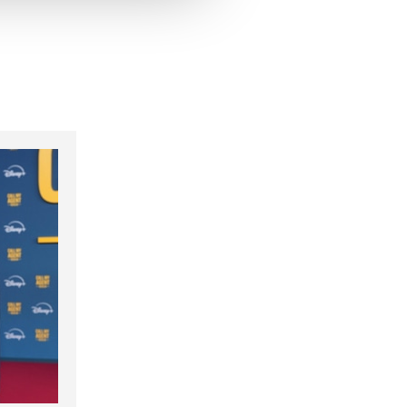
hrer Verwendung unserer
 führen diese Informationen
ie im Rahmen Ihrer Nutzung