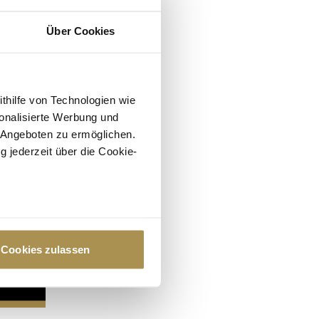
Über Cookies
ithilfe von Technologien wie
onalisierte Werbung und
 Angeboten zu ermöglichen.
g jederzeit über die Cookie-
au sein können
zieren
Cookies zulassen
hre Präferenzen im
Abschnitt
 Medien anbieten zu können