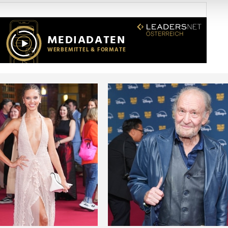
Website zu analysieren. Außerdem geben wir Informationen zu I
r soziale Medien, Werbung und Analysen weiter. Unsere Partner
 Daten zusammen, die Sie ihnen bereitgestellt haben oder die s
n.