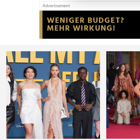
und die Zugriffe auf unsere 
Advertisement
Website an unsere Partner fü
möglicherweise mit weiteren
der Dienste gesammelt habe