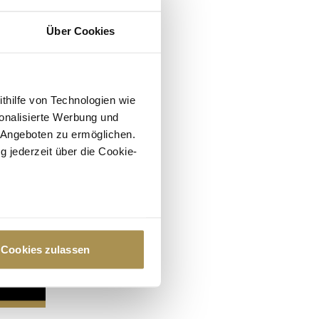
Über Cookies
ithilfe von Technologien wie
onalisierte Werbung und
 Angeboten zu ermöglichen.
g jederzeit über die Cookie-
au sein können
zieren
Cookies zulassen
hre Präferenzen im
Abschnitt
 Medien anbieten zu können