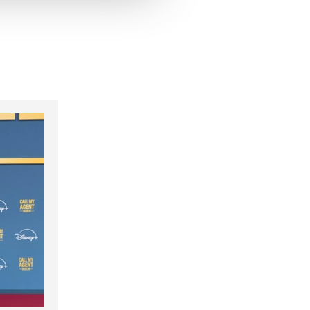
hrer Verwendung unserer
 führen diese Informationen
ie im Rahmen Ihrer Nutzung