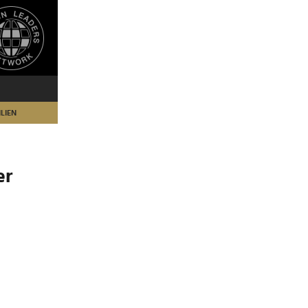
LIEN
er