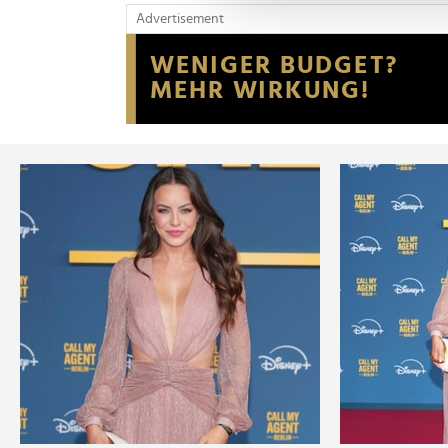
und die Zugriffe auf unsere 
Advertisement
Website an unsere Partner fü
möglicherweise mit weiteren
der Dienste gesammelt habe