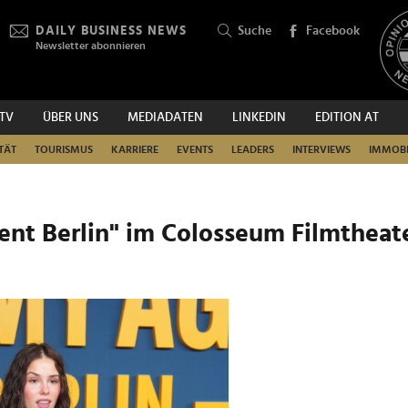
DAILY BUSINESS NEWS
Suche
Facebook
Newsletter abonnieren
.TV
ÜBER UNS
MEDIADATEN
LINKEDIN
EDITION AT
SUCHEN
TÄT
TOURISMUS
KARRIERE
EVENTS
LEADERS
INTERVIEWS
IMMOBI
nt Berlin" im Colosseum Filmtheat