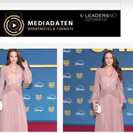
Website zu analysieren. Außerdem geben wir Informationen zu I
r soziale Medien, Werbung und Analysen weiter. Unsere Partner
 Daten zusammen, die Sie ihnen bereitgestellt haben oder die s
n.