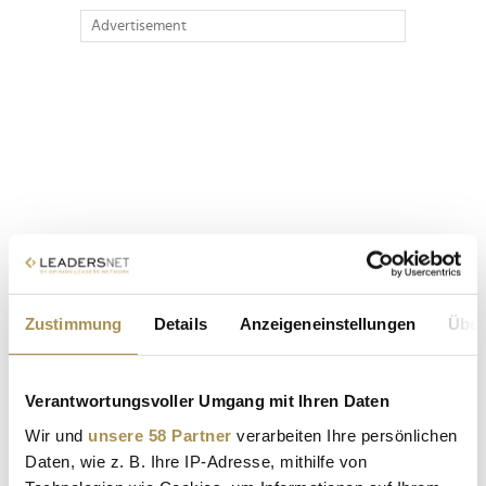
Advertisement
Zustimmung
Details
Anzeigeneinstellungen
Über
Verantwortungsvoller Umgang mit Ihren Daten
Wir und
unsere 58 Partner
verarbeiten Ihre persönlichen
Daten, wie z. B. Ihre IP-Adresse, mithilfe von