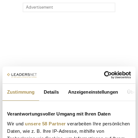
Advertisement
Zustimmung
Details
Anzeigeneinstellungen
Über
Verantwortungsvoller Umgang mit Ihren Daten
Wir und
unsere 58 Partner
verarbeiten Ihre persönlichen
Daten, wie z. B. Ihre IP-Adresse, mithilfe von