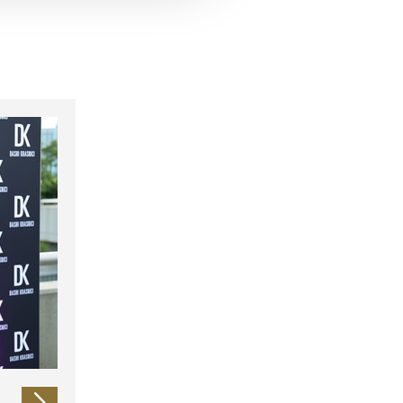
 führen diese Informationen
ie im Rahmen Ihrer Nutzung