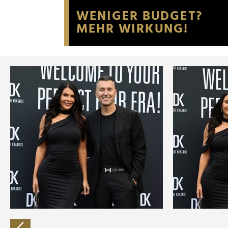
Website an unsere Partner fü
möglicherweise mit weiteren
der Dienste gesammelt habe